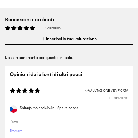
Recensioni dei clienti
9 Valutazioni
Inserisci la tua valutazione
Nessun commento per questo articolo.
Opinioni dei clienti di altri paesi
VALUTAZIONE VERIFICATA
09/02/2026
Splňuje mé očekávání. Spokojenost
Pavel
Tradurre