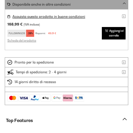
Disponibile anche in altre condizioni
Acquista questo prodotto in buone condizioni
168,99 €
(IVA inclusa)
Aggiungi al
FULLSWING29
-29%
Risparmi:
49,01 €
carrello
Scheda del prodotto
Pronto per la spedizione
Tempi di spedizione: 2 - 4 giorni
14 giorni diritto di recesso
Top Features