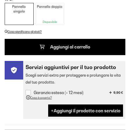
Pannello
Pannello doppio
singolo
Disponibile
Cosa significano gli stati?
Aggiungi al carrello
Servizi aggiuntivi per il tuo prodotto
Scegli servizi extra per proteggere e prolungare la vita
del tuo prodotto.
Garanzia estesa (+ 12 mesi)
9,90 €
Cosa è coperto?
Aggiungi il prodotto con servizio