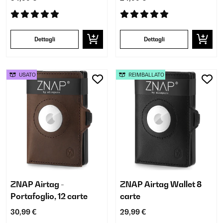
Dettagli
Dettagli
USATO
REIMBALLATO
ZNAP Airtag -
ZNAP Airtag Wallet 8
Portafoglio, 12 carte
carte
30,99 €
29,99 €