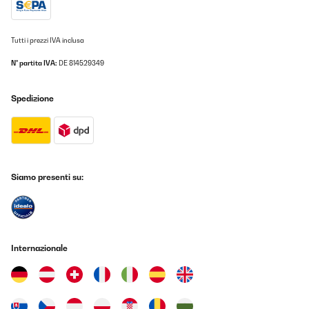
Tutti i prezzi IVA inclusa
N° partita IVA:
DE 814529349
Spedizione
Siamo presenti su:
Internazionale