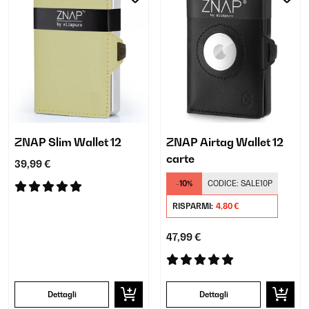
ZNAP Slim Wallet 12
ZNAP Airtag Wallet 12
carte
39,99 €
-10%
CODICE:
SALE10P
RISPARMI:
4,80 €
47,99 €
Dettagli
Dettagli