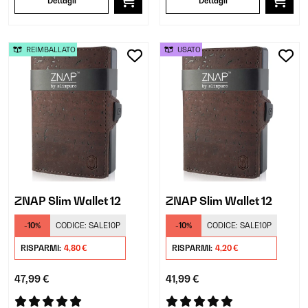
Dettagli
Dettagli
REIMBALLATO
USATO
ZNAP Slim Wallet 12
ZNAP Slim Wallet 12
-10%
CODICE:
SALE10P
-10%
CODICE:
SALE10P
RISPARMI:
4,80 €
RISPARMI:
4,20 €
47,99 €
41,99 €