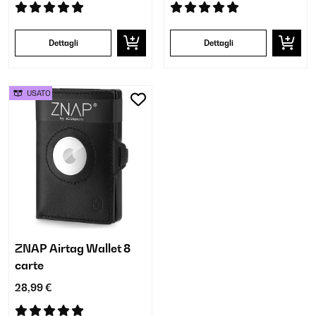
Dettagli
Dettagli
USATO
ZNAP Airtag Wallet 8
carte
28,99 €