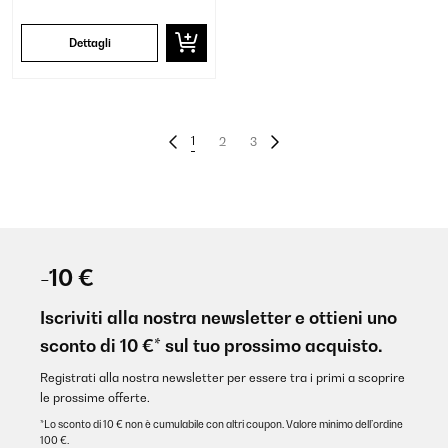
Dettagli
1
2
3
-10 €
Iscriviti alla nostra newsletter e ottieni uno
sconto di 10 €* sul tuo prossimo acquisto.
Registrati alla nostra newsletter per essere tra i primi a scoprire
le prossime offerte.
*Lo sconto di 10 € non è cumulabile con altri coupon. Valore minimo dell’ordine
100 €.