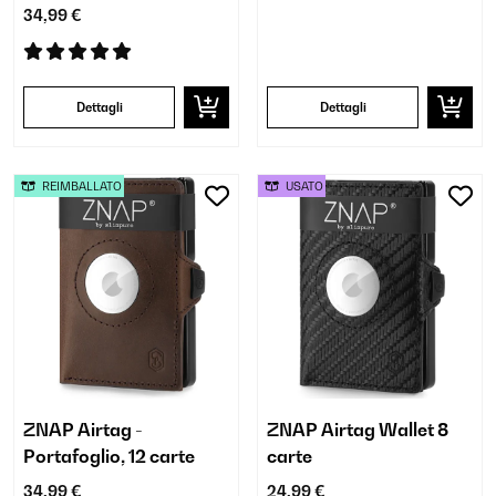
34,99 €
Dettagli
Dettagli
REIMBALLATO
USATO
ZNAP Airtag -
ZNAP Airtag Wallet 8
Portafoglio, 12 carte
carte
34,99 €
24,99 €