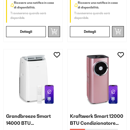
Ricevere una notifica in caso
Ricevere una notifica in caso
di disponibilità.
di disponibilità.
Ti avviseremo quando sarà
Ti avviseremo quando sarà
disponibile.
disponibile.
Dettagli
Dettagli
Grandbreeze Smart
Kraftwerk Smart 12000
14000 BTU
BTU Condizionatore