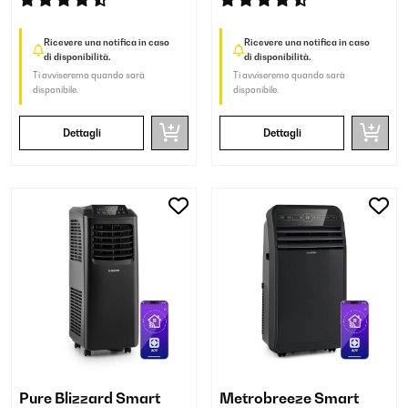
Ricevere una notifica in caso
Ricevere una notifica in caso
di disponibilità.
di disponibilità.
Ti avviseremo quando sarà
Ti avviseremo quando sarà
disponibile.
disponibile.
Dettagli
Dettagli
Pure Blizzard Smart
Metrobreeze Smart