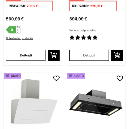
Nero
RISPARMI:
70,92 €
RISPARMI:
220,15 €
590,99 €
594,99 €
Scheda del prodotto
Scheda del prodotto
Dettagli
Dettagli
USATO
USATO