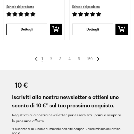
Scheda del prodotto
Scheda del prodotto
Dettagli
Dettagli
1
2
3
4
5
150
-10 €
Iscriviti alla nostra newsletter e ottieni uno
sconto di 10 €* sul tuo prossimo acquisto.
Registrati alla nostra newsletter per essere tra i primi a scoprire
le prossime offerte.
*Lo sconto di 10 € non è cumulabile con altri coupon. Valore minimo dell’ordine
100 €.