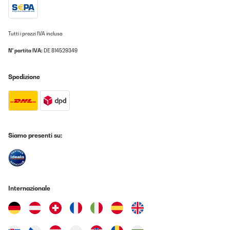
Tutti i prezzi IVA inclusa
N° partita IVA:
DE 814529349
Spedizione
Siamo presenti su:
Internazionale