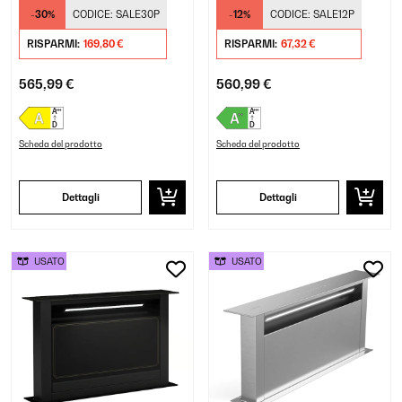
Scomparsa Bianco
-30%
CODICE:
SALE30P
-12%
CODICE:
SALE12P
RISPARMI:
169,80 €
RISPARMI:
67,32 €
565,99 €
560,99 €
Scheda del prodotto
Scheda del prodotto
Dettagli
Dettagli
USATO
USATO