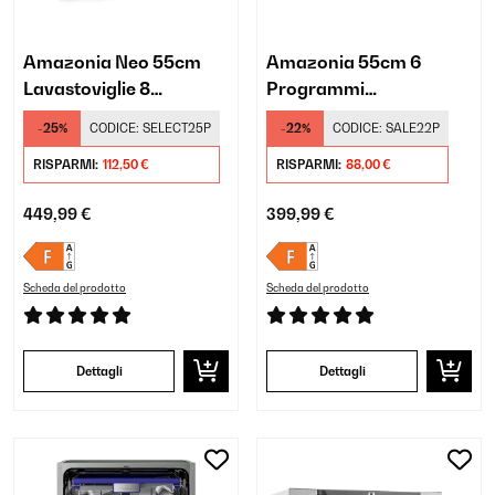
Amazonia Neo 55cm
Amazonia 55cm 6
Lavastoviglie 8
Programmi
Programmi Nero
Lavastoviglie da Tavolo
-25%
CODICE:
SELECT25P
-22%
CODICE:
SALE22P
Grigio Scuro
RISPARMI:
112,50 €
RISPARMI:
88,00 €
449,99 €
399,99 €
Scheda del prodotto
Scheda del prodotto
Dettagli
Dettagli