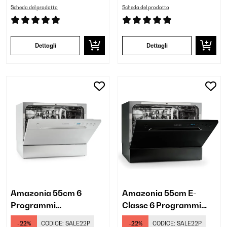
Scheda del prodotto
Scheda del prodotto
Dettagli
Dettagli
Amazonia 55cm 6
Amazonia 55cm E-
Programmi
Classe 6 Programmi
Lavastoviglie da Tavolo
Lavastoviglie da Tavolo
-22%
CODICE:
SALE22P
-22%
CODICE:
SALE22P