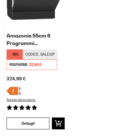
Amazonia 55cm 6
Programmi
Lavastoviglie da Tavolo
-10%
CODICE:
SALE10P
Grigio Scuro
RISPARMI:
32,50 €
324,99 €
Scheda del prodotto
Dettagli