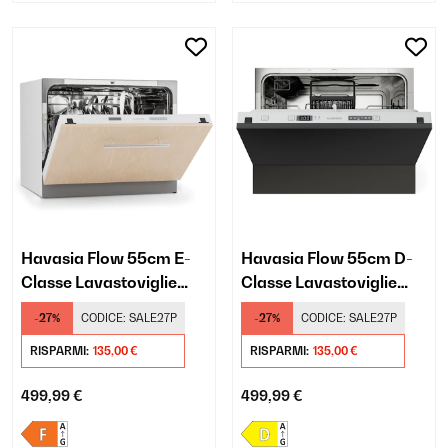
Havasia Flow 55cm E-
Havasia Flow 55cm D-
Classe Lavastoviglie
Classe Lavastoviglie
Integrata Totale 6
Integrata Totale 6
-27%
CODICE:
SALE27P
-27%
CODICE:
SALE27P
Programmi
Programmi
RISPARMI:
135,00 €
RISPARMI:
135,00 €
499,99 €
499,99 €