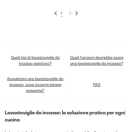
1
2
Quali tipi di lavastoviglie da
Quali funzioni dovrebbe avere
incasso esistono?
una lavastoviglie da incasso?
Acquistare una lavastoviglie da
incasso: cosa occorre tenere
FAQ
presente?
Lavastoviglie da incasso: la soluzione pratica per ogni
cucina