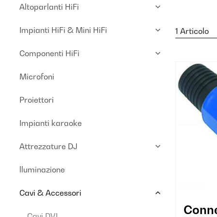
Altoparlanti HiFi
Impianti HiFi & Mini HiFi
1 Articolo
Componenti HiFi
Microfoni
Proiettori
Impianti karaoke
Attrezzature DJ
lluminazione
Cavi & Accessori
Conne
Cavi DVI