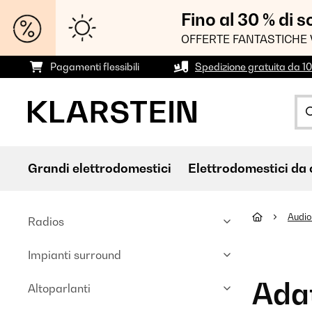
Fino al 30 % di 
OFFERTE FANTASTICHE 
Pagamenti flessibili
Spedizione gratuita da 1
Grandi elettrodomestici
Elettrodomestici da 
Audio
Radios
Impianti surround
Adat
Altoparlanti