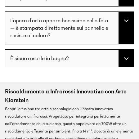
L'opera d'arte appare benissimo nelle foto
— è stampata direttamente sul pannello e
resiste al calore?
È sicuro usarlo in bagno?
Riscaldamento a Infrarossi Innovativo con Arte
Klarstein
Scopri la fusione tra arte e tecnologia con il nostro innovativo
riscaldatore a infrarossi. Progettato per integrarsi perfettamente
nell’arredamento della tua casa, questo capolavoro da 700W offre un
riscaldamento efficiente per ambienti fino a 14 m². Dotato di un elemento
riscaldante in cristallo di carbonio, garantisce un calore rapido e