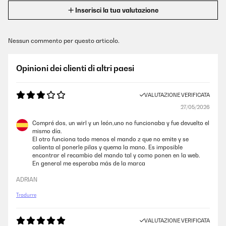
Inserisci la tua valutazione
Nessun commento per questo articolo.
Opinioni dei clienti di altri paesi
VALUTAZIONE VERIFICATA
27/05/2026
Compré dos, un wirl y un león,uno no funcionaba y fue devuelto el
mismo día.
El otro funciona todo menos el mando z que no emite y se
calienta al ponerle pilas y quema la mano. Es imposible
encontrar el recambio del mando tal y como ponen en la web.
En general me esperaba más de la marca
ADRIAN
Tradurre
VALUTAZIONE VERIFICATA