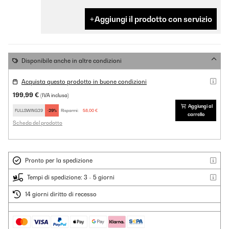
Aggiungi il prodotto con servizio
Disponibile anche in altre condizioni
Acquista questo prodotto in buone condizioni
199,99 €
(IVA inclusa)
Aggiungi al
FULLSWING29
-29%
Risparmi:
58,00 €
carrello
Scheda del prodotto
Pronto per la spedizione
Tempi di spedizione: 3 - 5 giorni
14 giorni diritto di recesso