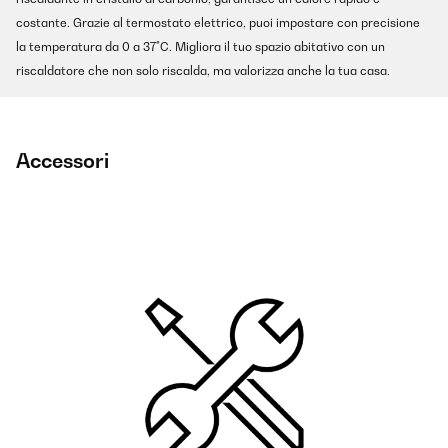
costante. Grazie al termostato elettrico, puoi impostare con precisione
la temperatura da 0 a 37°C. Migliora il tuo spazio abitativo con un
riscaldatore che non solo riscalda, ma valorizza anche la tua casa.
Accessori