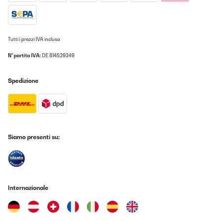
Tutti i prezzi IVA inclusa
N° partita IVA:
DE 814529349
Spedizione
Siamo presenti su:
Internazionale