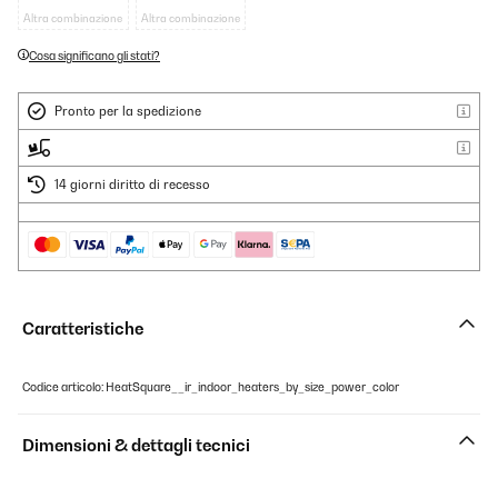
Altra combinazione
Altra combinazione
Cosa significano gli stati?
Pronto per la spedizione
14 giorni diritto di recesso
Caratteristiche
Codice articolo: HeatSquare__ir_indoor_heaters_by_size_power_color
Dimensioni & dettagli tecnici