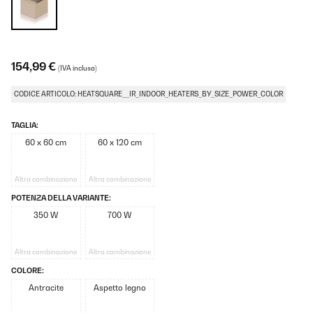
154,99 €
(IVA inclusa)
CODICE ARTICOLO: HEATSQUARE__IR_INDOOR_HEATERS_BY_SIZE_POWER_COLOR
TAGLIA:
60 x 60 cm
60 x 120 cm
Altra combinazione
Altra combinazione
POTENZA DELLA VARIANTE:
350 W
700 W
Altra combinazione
Altra combinazione
COLORE:
Antracite
Aspetto legno