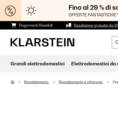
Fino al 29 % di 
OFFERTE FANTASTICHE 
Pagamenti flessibili
Spedizione gratuita da 1
Grandi elettrodomestici
Elettrodomestici da 
Riscaldamento
Riscaldamento a infrarossi
Dry