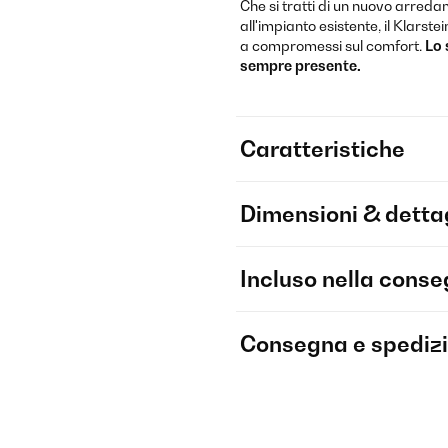
Che si tratti di un nuovo arred
all'impianto esistente, il Klars
a compromessi sul comfort.
Lo 
sempre presente.
Caratteristiche
Dimensioni & dettag
Incluso nella cons
Consegna e spediz