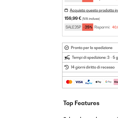
Acquista questo prodotto in 
159,99 €
(IVA inclusa)
SALE25P
-25%
Risparmi:
40,
Pronto per la spedizione
Tempi di spedizione: 3 - 5 g
14 giorni diritto di recesso
Top Features