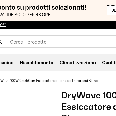
sconto su prodotti selezionati!
FU
VALIDE SOLO PER 48 ORE!
00€*
cucina
Riscaldamento
Climatizzazione
Qualit
Wave 100W 9,5x50cm Essiccatore a Parete a Infrarossi Bianco
DryWave 10
Essiccatore a