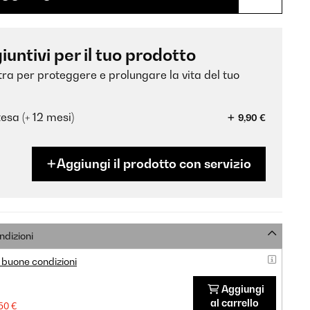
iuntivi per il tuo prodotto
xtra per proteggere e prolungare la vita del tuo
esa (+ 12 mesi)
9,90 €
Aggiungi il prodotto con servizio
ndizioni
 buone condizioni
Aggiungi
al carrello
50 €