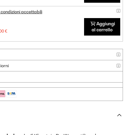
condizioni accettabili
Aggiungi
al carrello
00 €
iorni