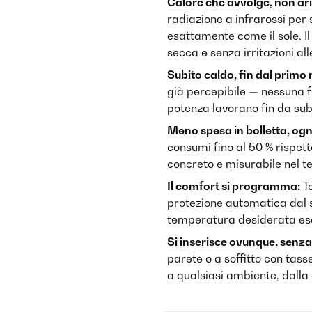
Calore che avvolge, non ari
radiazione a infrarossi per
esattamente come il sole. Il
secca e senza irritazioni all
Subito caldo, fin dal prim
già percepibile — nessuna f
potenza lavorano fin da sub
Meno spesa in bolletta, ogn
consumi fino al 50 % rispetto
concreto e misurabile nel 
Il comfort si programma:
Te
protezione automatica dal 
temperatura desiderata es
Si inserisce ovunque, senza
parete o a soffitto con tass
a qualsiasi ambiente, dalla 