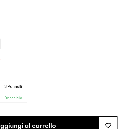
3 Pannelli
Disponibile
ggiungi al carrello