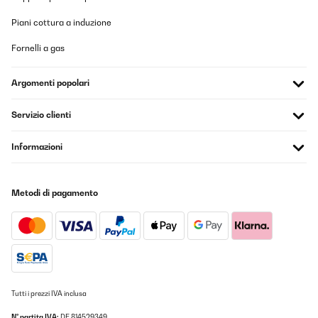
Piani cottura a induzione
Fornelli a gas
Argomenti popolari
Servizio clienti
Informazioni
Metodi di pagamento
Tutti i prezzi IVA inclusa
N° partita IVA:
DE 814529349