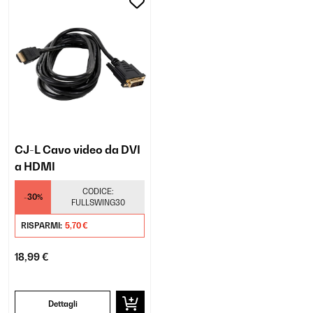
CJ-L Cavo video da DVI
a HDMI
CODICE:
-30%
FULLSWING30
RISPARMI:
5,70 €
18,99 €
Dettagli