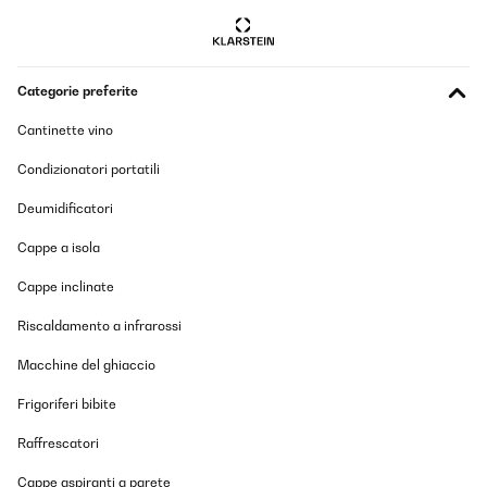
Categorie preferite
Cantinette vino
Condizionatori portatili
Deumidificatori
Cappe a isola
Cappe inclinate
Riscaldamento a infrarossi
Macchine del ghiaccio
Frigoriferi bibite
Raffrescatori
Cappe aspiranti a parete