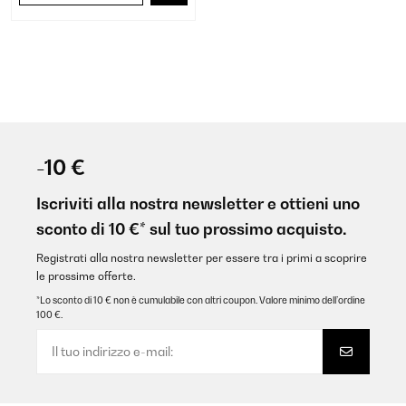
-10 €
Iscriviti alla nostra newsletter e ottieni uno
sconto di 10 €* sul tuo prossimo acquisto.
Registrati alla nostra newsletter per essere tra i primi a scoprire
le prossime offerte.
*Lo sconto di 10 € non è cumulabile con altri coupon. Valore minimo dell’ordine
100 €.