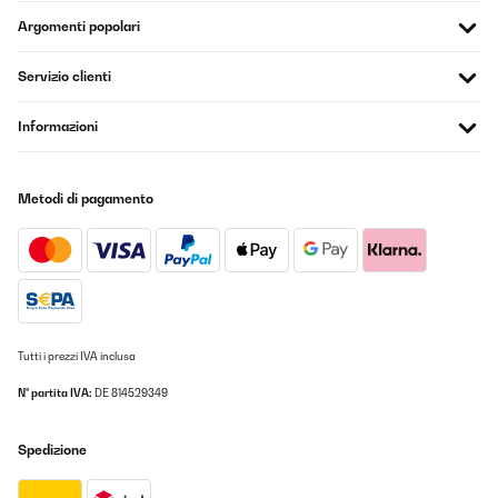
Argomenti popolari
Servizio clienti
Informazioni
Metodi di pagamento
Tutti i prezzi IVA inclusa
N° partita IVA:
DE 814529349
Spedizione