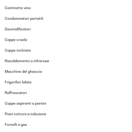
Cantinette vino
Condizionatori portatili
Deumidificatori
Cappe a isola
Cappe inclinate
Riscaldamento a infrarossi
Macchine del ghiaccio
Frigoriferi bibite
Raffrescatori
Cappe aspiranti a parete
Piani cottura a induzione
Fornelli a gas