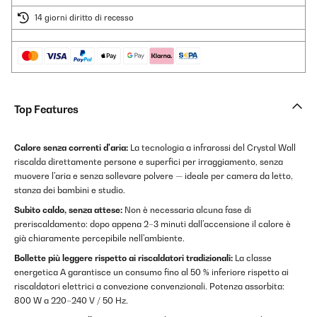
14 giorni diritto di recesso
Top Features
Calore senza correnti d'aria:
La tecnologia a infrarossi del Crystal Wall
riscalda direttamente persone e superfici per irraggiamento, senza
muovere l'aria e senza sollevare polvere — ideale per camera da letto,
stanza dei bambini e studio.
Subito caldo, senza attese:
Non è necessaria alcuna fase di
preriscaldamento: dopo appena 2–3 minuti dall'accensione il calore è
già chiaramente percepibile nell'ambiente.
Bollette più leggere rispetto ai riscaldatori tradizionali:
La classe
energetica A garantisce un consumo fino al 50 % inferiore rispetto ai
riscaldatori elettrici a convezione convenzionali. Potenza assorbita:
800 W a 220–240 V / 50 Hz.