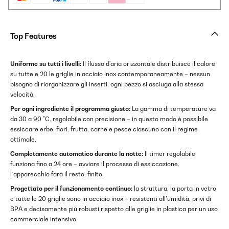
Top Features
Uniforme su tutti i livelli:
Il flusso d'aria orizzontale distribuisce il calore
su tutte e 20 le griglie in acciaio inox contemporaneamente – nessun
bisogno di riorganizzare gli inserti, ogni pezzo si asciuga alla stessa
velocità.
Per ogni ingrediente il programma giusto:
La gamma di temperature va
da 30 a 90 °C, regolabile con precisione – in questo modo è possibile
essiccare erbe, fiori, frutta, carne e pesce ciascuno con il regime
ottimale.
Completamente automatico durante la notte:
Il timer regolabile
funziona fino a 24 ore – avviare il processo di essiccazione,
l’apparecchio farà il resto, finito.
Progettato per il funzionamento continuo:
la struttura, la porta in vetro
e tutte le 20 griglie sono in acciaio inox – resistenti all’umidità, privi di
BPA e decisamente più robusti rispetto alle griglie in plastica per un uso
commerciale intensivo.