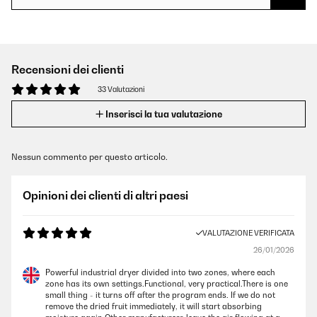
Recensioni dei clienti
33 Valutazioni
Inserisci la tua valutazione
Nessun commento per questo articolo.
Opinioni dei clienti di altri paesi
VALUTAZIONE VERIFICATA
26/01/2026
Powerful industrial dryer divided into two zones, where each
zone has its own settings.Functional, very practical.There is one
small thing - it turns off after the program ends. If we do not
remove the dried fruit immediately, it will start absorbing