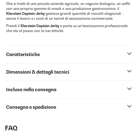
Che si tratti di una piccola azienda agricola, un negozio biologico, un caffè
con una propria gamma di snack o una produzione gastronomica: il
Klarstein Captain Jerky
gestisce grandi quantità di raccolti stagionali –
senza il lavoro e i costi di un tunnel di essiccazione commerciale.
Prendi il
Klarstein Captain Jerky
e punta su un’essiccazione professionale
che sta al passo con la tua attività.
Caratteristiche
Dimensioni & dettagli tecnici
Incluso nella consegna
Consegna e spedizione
FAQ