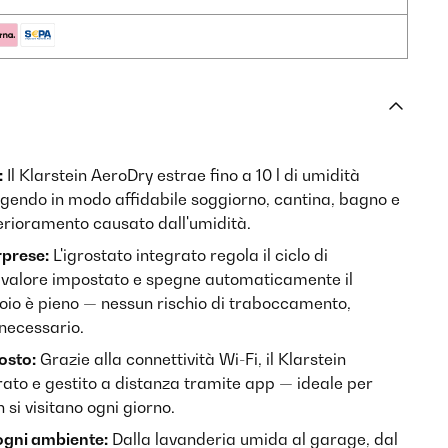
:
Il Klarstein AeroDry estrae fino a 10 l di umidità
eggendo in modo affidabile soggiorno, cantina, bagno e
terioramento causato dall'umidità.
rprese:
L'igrostato integrato regola il ciclo di
l valore impostato e spegne automaticamente il
toio è pieno — nessun rischio di traboccamento,
necessario.
osto:
Grazie alla connettività Wi-Fi, il Klarstein
ato e gestito a distanza tramite app — ideale per
si visitano ogni giorno.
 ogni ambiente:
Dalla lavanderia umida al garage, dal