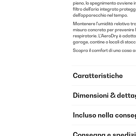
pieno, lo spegnimento avviene in
filtro dell'aria integrato prote
dell'apparecchio nel tempo.
Mantenere l'umidità relativa tra 
misura concreta per prevenire la 
respiratorie. L'AeroDry è adatto
garage, cantine o locali di stocc
Scopra il comfort di una casa asc
Caratteristiche
Dimensioni & dettag
Incluso nella cons
Consegna e spediz