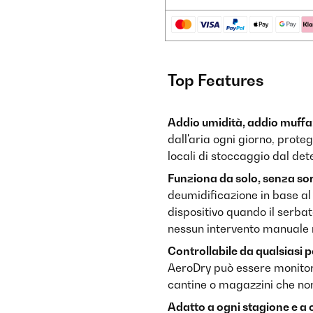
Top Features
Addio umidità, addio muffa
dall'aria ogni giorno, prot
locali di stoccaggio dal de
Funziona da solo, senza so
deumidificazione in base a
dispositivo quando il serba
nessun intervento manuale 
Controllabile da qualsiasi p
AeroDry può essere monitor
cantine o magazzini che non 
Adatto a ogni stagione e a