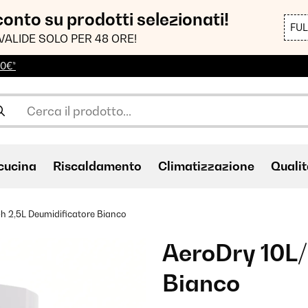
sconto su prodotti selezionati!
FU
VALIDE SOLO PER 48 ORE!
00€*
cucina
Riscaldamento
Climatizzazione
Qualit
h 2,5L Deumidificatore Bianco
AeroDry 10L/
Bianco