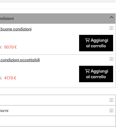
ndizioni
 buone condizioni
Aggiungi
al carrello
i:
50,70 €
condizioni accettabili
Aggiungi
al carrello
i:
47,70 €
iorni