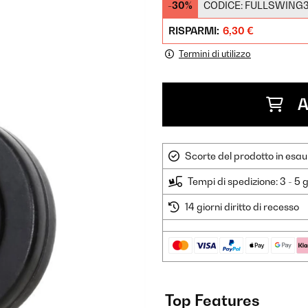
-30%
CODICE:
FULLSWING
RISPARMI:
6,30 €
Termini di utilizzo
A
Scorte del prodotto in esau
Tempi di spedizione: 3 - 5 g
14 giorni diritto di recesso
Top Features