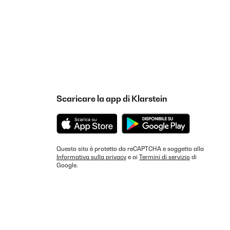
Scaricare la app di Klarstein
Questo sito è protetto da reCAPTCHA e soggetto alla
Informativa sulla privacy
e ai
Termini di servizio
di
Google.