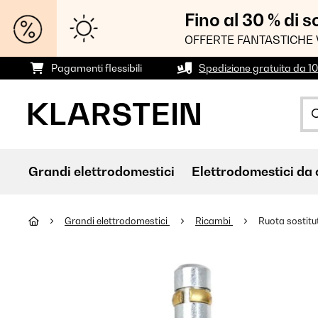
Fino al 30 % di 
OFFERTE FANTASTICHE 
Pagamenti flessibili
Spedizione gratuita da 1
Grandi elettrodomestici
Elettrodomestici da 
Grandi elettrodomestici
Ricambi
Ruota sostitu