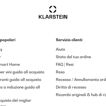
popolari
Servizio clienti
ay
Aiuto
y
Stato del tuo ordine
Smart Home
FAQ | Resi
per vini guida all acquisto
Reso
anti guida all acquisto
Recesso / Annullamento ord
ra a induzione guida all
Diritto di recesso
Ricambi originali & hub di r
cquisto del miglior