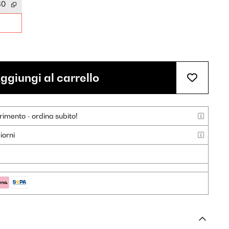
30
ggiungi al carrello
rimento - ordina subito!
iorni