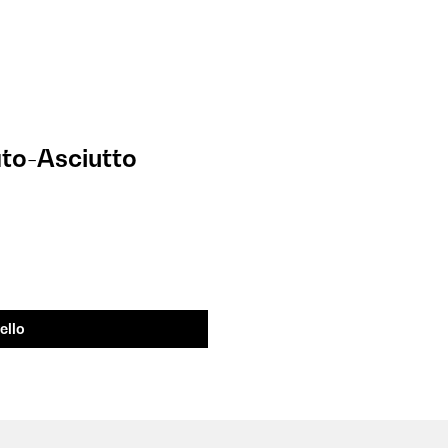
to-Asciutto
ello