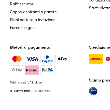
condiziona
Raffrescatori
Stufe elett
Cappe aspiranti a parete
Piani cottura a induzione
Fornelli a gas
Metodi di pagamento
Spedizione
Siamo prese
Tutti i prezzi IVA inclusa
N° partita IVA:
DE 814529349