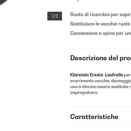
Ruota di ricambio per aspi
1/2
Sostituisce le vecchie ruot
Connessione a spina per un
Descrizione del pr
Klarstein Ersatz-Laufrolle
per 
scorrimento vecchie, danneggiat
usura devono essere sostituite 
aspirapolvere.
Caratteristiche