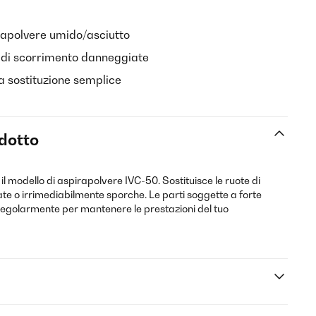
rapolvere umido/asciutto
e di scorrimento danneggiate
a sostituzione semplice
odotto
il modello di aspirapolvere IVC-50. Sostituisce le ruote di
e o irrimediabilmente sporche. Le parti soggette a forte
regolarmente per mantenere le prestazioni del tuo