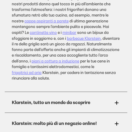
nostri prodotti danno quel tocco in più all’ambiente che
trasforma l’atmosfera: i nostri frigoriferi donano una
sfumatura retrò alla tua cucina, ad esempio, mentre le
nostre
cappe aspiranti a parete
di ultima generazione
mantengono sempre l’ambiente pulito e piacevole. Hai
ospiti? Le
cantinette vino
e i
minibar
sono un bijoux da
sfoggiare in soggiorno e, con i
barbecue Klarstein
, diventare
il re della griglia sarà un gioco da ragazzi. Naturalmente
fanno parte dell’offerta anche gli impianti di climatizzazione
e riscaldamento, per una casa accogliente tutto l’arco
dell’anno, i
piani a cottura a induzione
per le tue cene in
famiglia e tantissimi elettrodomestici, come le
friggitrici ad aria
Klarstein, per cadere in tentazione senza
rinunciare alla salute.