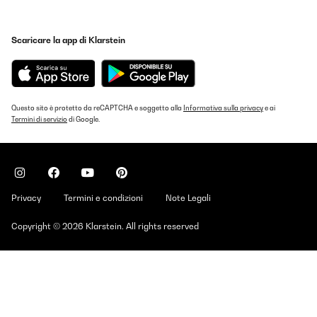
Scaricare la app di Klarstein
Questo sito è protetto da reCAPTCHA e soggetto alla
Informativa sulla privacy
e ai
Termini di servizio
di Google.
Privacy
Termini e condizioni
Note Legali
Copyright © 2026 Klarstein. All rights reserved