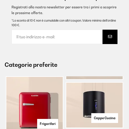
Registrati alla nostra newsletter per essere tra i primi a scoprire
le prossime offerte.
*Lo sconto di 10 € non è cumulabile con altri coupon. Valore minimo dell’ordine
100 €.
Categorie preferite
Cappe Cucina
Frigoriferi