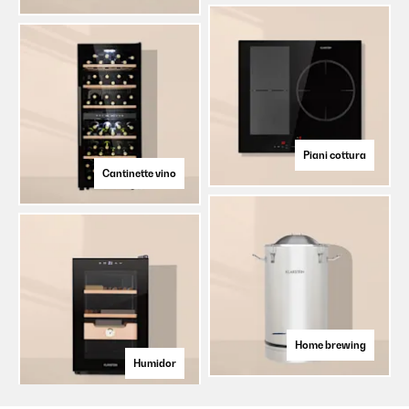
Piani cottura
Cantinette vino
Home brewing
Humidor