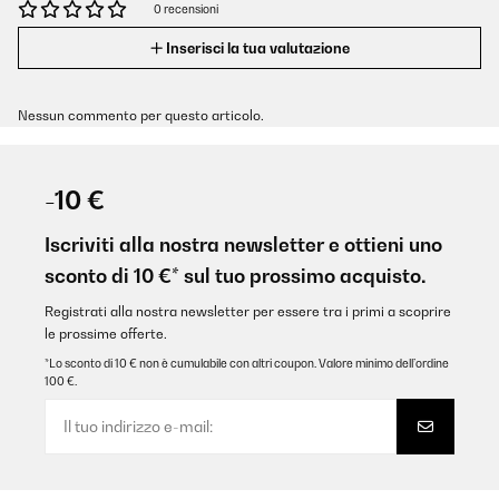
0 recensioni
Inserisci la tua valutazione
Nessun commento per questo articolo.
-10 €
Iscriviti alla nostra newsletter e ottieni uno
sconto di 10 €* sul tuo prossimo acquisto.
Registrati alla nostra newsletter per essere tra i primi a scoprire
le prossime offerte.
*Lo sconto di 10 € non è cumulabile con altri coupon. Valore minimo dell’ordine
100 €.