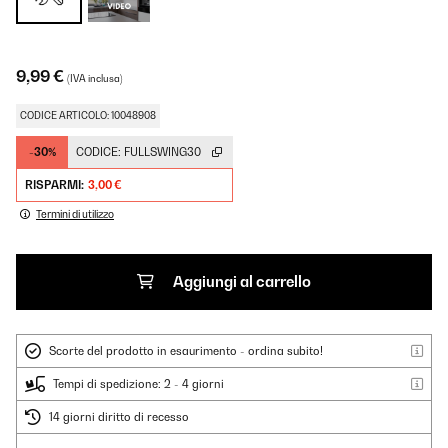
9,99 €
(IVA inclusa)
CODICE ARTICOLO: 10048908
-30%
CODICE:
FULLSWING30
RISPARMI:
3,00 €
Termini di utilizzo
Aggiungi al carrello
Scorte del prodotto in esaurimento - ordina subito!
Tempi di spedizione: 2 - 4 giorni
14 giorni diritto di recesso