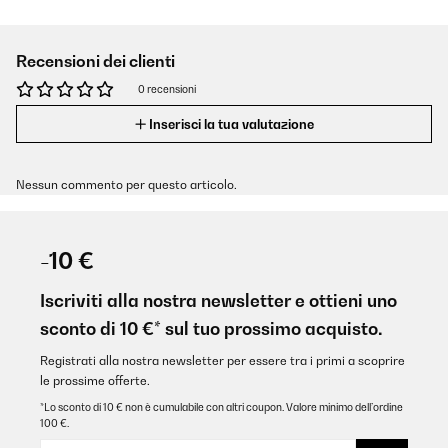
Recensioni dei clienti
0 recensioni
Inserisci la tua valutazione
Nessun commento per questo articolo.
-10 €
Iscriviti alla nostra newsletter e ottieni uno
sconto di 10 €* sul tuo prossimo acquisto.
Registrati alla nostra newsletter per essere tra i primi a scoprire
le prossime offerte.
*Lo sconto di 10 € non è cumulabile con altri coupon. Valore minimo dell’ordine
100 €.