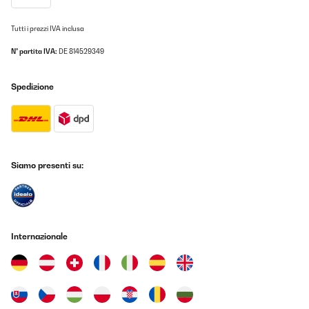
Tutti i prezzi IVA inclusa
N° partita IVA:
DE 814529349
Spedizione
Siamo presenti su:
Internazionale