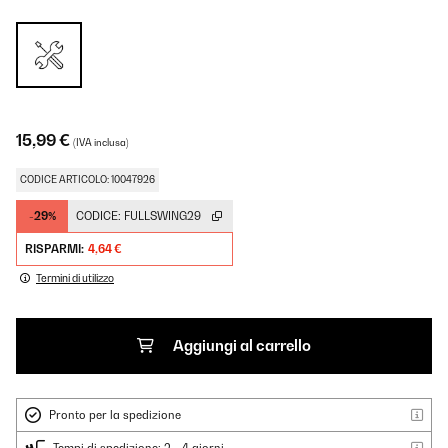
15,99 €
(IVA inclusa)
CODICE ARTICOLO: 10047926
-29%
CODICE:
FULLSWING29
RISPARMI:
4,64 €
Termini di utilizzo
Aggiungi al carrello
Pronto per la spedizione