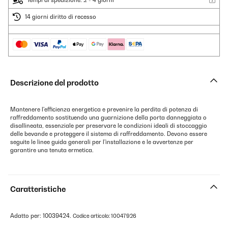
Tempi di spedizione: 2 - 4 giorni
14 giorni diritto di recesso
Descrizione del prodotto
Mantenere l'efficienza energetica e prevenire la perdita di potenza di
raffreddamento sostituendo una guarnizione della porta danneggiata o
disallineata, essenziale per preservare le condizioni ideali di stoccaggio
delle bevande e proteggere il sistema di raffreddamento. Devono essere
seguite le linee guida generali per l'installazione e le avvertenze per
garantire una tenuta ermetica.
Caratteristiche
Adatto per: 10039424.
Codice articolo: 10047926