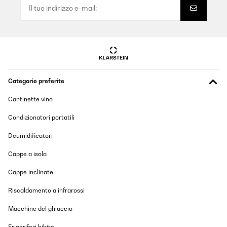
Categorie preferite
Cantinette vino
Condizionatori portatili
Deumidificatori
Cappe a isola
Cappe inclinate
Riscaldamento a infrarossi
Macchine del ghiaccio
Frigoriferi bibite