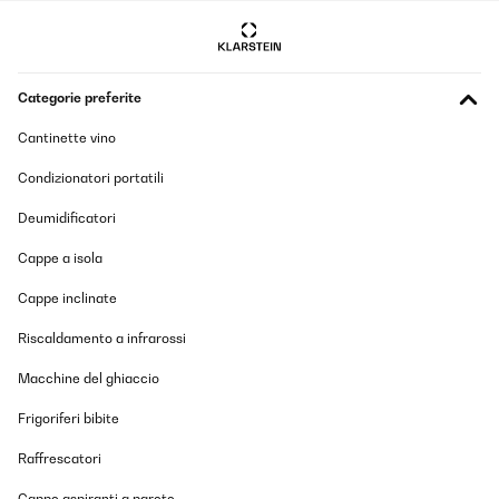
Categorie preferite
Cantinette vino
Condizionatori portatili
Deumidificatori
Cappe a isola
Cappe inclinate
Riscaldamento a infrarossi
Macchine del ghiaccio
Frigoriferi bibite
Raffrescatori
Cappe aspiranti a parete