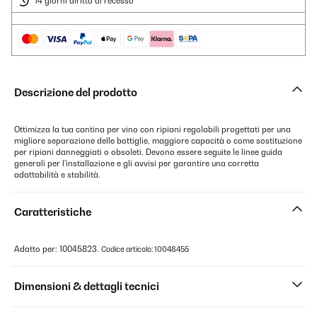
14 giorni diritto di recesso
Descrizione del prodotto
Ottimizza la tua cantina per vino con ripiani regolabili progettati per una
migliore separazione delle bottiglie, maggiore capacità o come sostituzione
per ripiani danneggiati o obsoleti. Devono essere seguite le linee guida
generali per l'installazione e gli avvisi per garantire una corretta
adattabilità e stabilità.
Caratteristiche
Adatto per: 10045823.
Codice articolo: 10048455
Dimensioni & dettagli tecnici