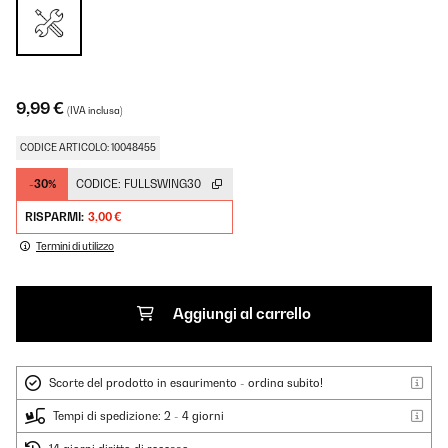
9,99 €
(IVA inclusa)
CODICE ARTICOLO: 10048455
-30%
CODICE:
FULLSWING30
RISPARMI:
3,00 €
Termini di utilizzo
Aggiungi al carrello
Scorte del prodotto in esaurimento - ordina subito!
Tempi di spedizione: 2 - 4 giorni