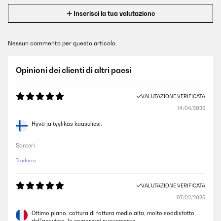
Inserisci la tua valutazione
Nessun commento per questo articolo.
Opinioni dei clienti di altri paesi
VALUTAZIONE VERIFICATA
14/04/2025
Hyvä ja tyylikäs kaasuliesi.
Santeri
Tradurre
VALUTAZIONE VERIFICATA
07/02/2025
Ottimo piano, cottura di fattura medio alta, molto soddisfatto