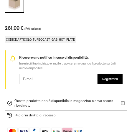
261,99 €
(IVA inclusa)
CODICE ARTICOLO: TURBOCAST_GAS_HOT_PLATE
Ricevere una notifica in caso di disponibilità.
Inserisci il tuo indirizzo e-mail e ti avviseremo quando il prodotto sarà di
nuovo disponibile.
Registrarsi
Questo prodotto non è disponibile in magazzino e deve essere
riordinato.
14 giorni diritto di recesso