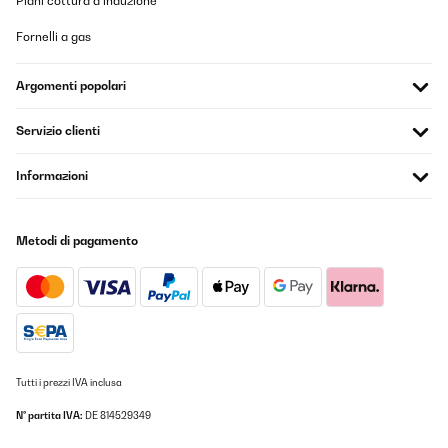
Piani cottura a induzione
Fornelli a gas
Argomenti popolari
Servizio clienti
Informazioni
Metodi di pagamento
Tutti i prezzi IVA inclusa
N° partita IVA:
DE 814529349