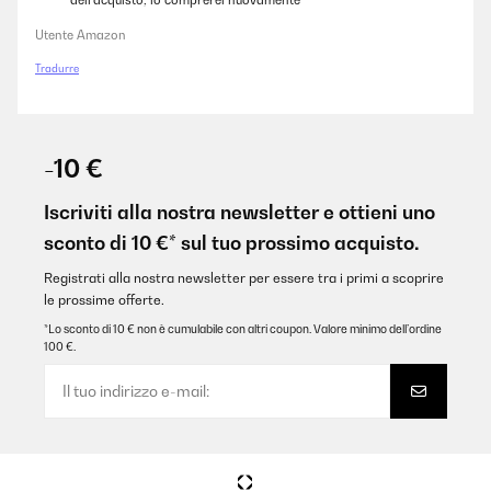
dell’acquisto, lo comprerei nuovamente
Utente Amazon
Tradurre
-10 €
Iscriviti alla nostra newsletter e ottieni uno
sconto di 10 €* sul tuo prossimo acquisto.
Registrati alla nostra newsletter per essere tra i primi a scoprire
le prossime offerte.
*Lo sconto di 10 € non è cumulabile con altri coupon. Valore minimo dell’ordine
100 €.