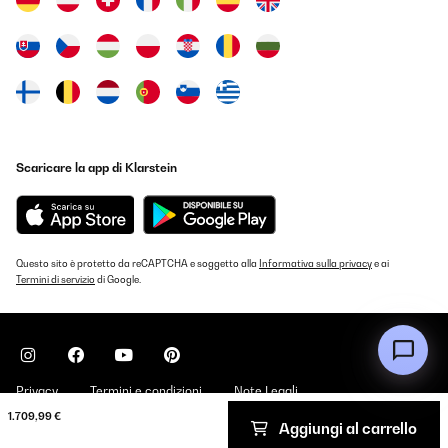
Scaricare la app di Klarstein
Questo sito è protetto da reCAPTCHA e soggetto alla
Informativa sulla privacy
e ai
Termini di servizio
di Google.
Privacy
Termini e condizioni
Note Legali
1.709,99 €
Aggiungi al carrello
Copyright © 2026 Klarstein. All rights reserved