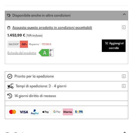
Disponibile anche in altre condizioni
Acquista questo prodotto in condizioni accettabili
1.453,99 €
(IVA inclusa)
Aggiungi al
SALE50P
-50%
Risparmi:
727,00 €
carrello
Scheda del prodotto
Pronto per la spedizione
Tempi di spedizione: 2 - 4 giorni
14 giorni diritto di recesso