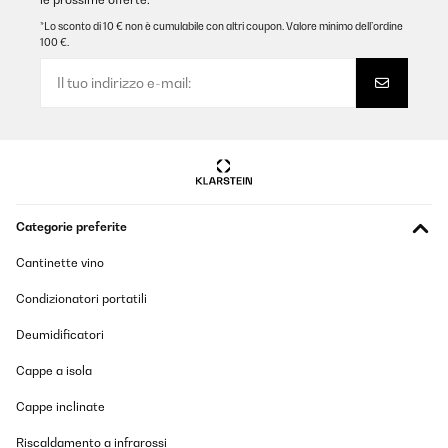
*Lo sconto di 10 € non è cumulabile con altri coupon. Valore minimo dell’ordine
100 €.
Categorie preferite
Cantinette vino
Condizionatori portatili
Deumidificatori
Cappe a isola
Cappe inclinate
Riscaldamento a infrarossi