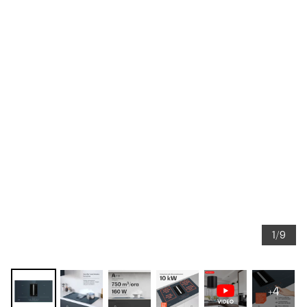
1/9
+4