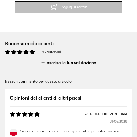
Aggiungi al carrello
Recensioni dei clienti
2 Valutazioni
Inserisci la tua valutazione
Nessun commento per questo articolo.
Opinioni dei clienti di altri paesi
VALUTAZIONE VERIFICATA
31/05/2026
Kuchenka spoko ale jak to szfaby instrukcji po polsku nie ma