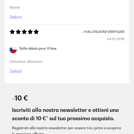
Marek
Tradurre
VALUTAZIONE VERIFICATA
04/01/2026
Taille idéale pour 4 feux
Utilisateur d'Amazon
Tradurre
-10 €
Iscriviti alla nostra newsletter e ottieni uno
sconto di 10 €* sul tuo prossimo acquisto.
Registrati alla nostra newsletter per essere tra i primi a scoprire
le prossime offerte.