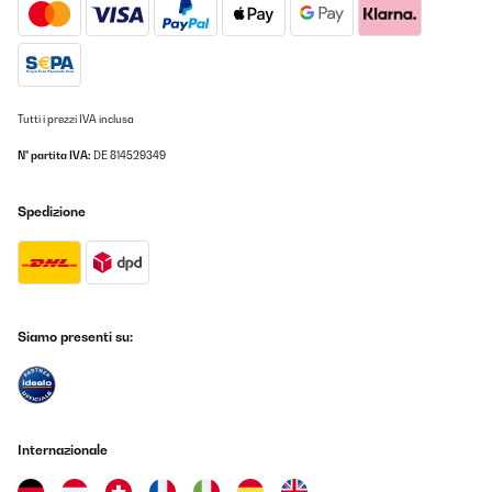
Tutti i prezzi IVA inclusa
N° partita IVA:
DE 814529349
Spedizione
Siamo presenti su:
Internazionale