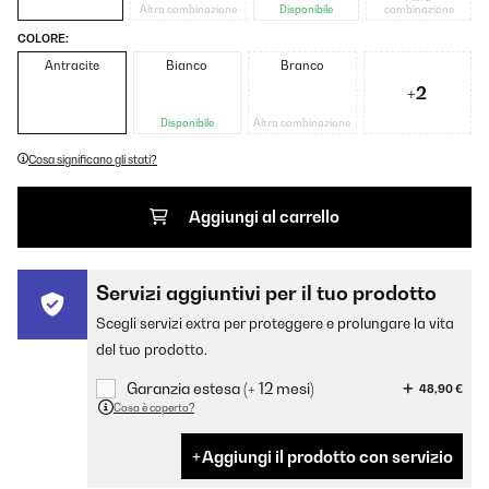
Altra combinazione
Disponibile
combinazione
COLORE:
Antracite
Bianco
Branco
+2
Disponibile
Altra combinazione
Cosa significano gli stati?
Aggiungi al carrello
Servizi aggiuntivi per il tuo prodotto
Scegli servizi extra per proteggere e prolungare la vita
del tuo prodotto.
Garanzia estesa (+ 12 mesi)
48,90 €
Cosa è coperto?
Aggiungi il prodotto con servizio