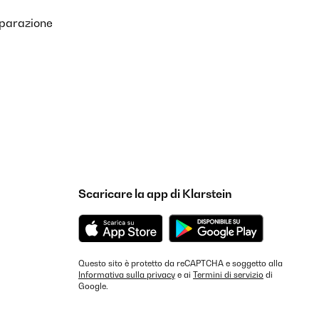
iparazione
Scaricare la app di Klarstein
Questo sito è protetto da reCAPTCHA e soggetto alla
Informativa sulla privacy
e ai
Termini di servizio
di
Google.