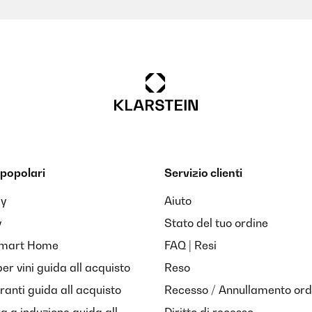
popolari
Servizio clienti
ay
Aiuto
y
Stato del tuo ordine
Smart Home
FAQ | Resi
per vini guida all acquisto
Reso
anti guida all acquisto
Recesso / Annullamento ord