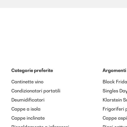
Categorie preferite
Argomenti 
Cantinette vino
Black Frid
Condizionatori portatili
Singles Da
Deumidificatori
Klarstein 
Cappe a isola
Frigoriferi 
Cappe inclinate
Cappe aspir