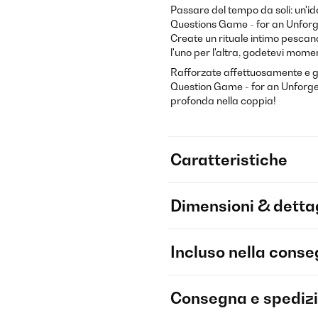
Passare del tempo da soli: un'id
Questions Game - for an Unfor
Create un rituale intimo pesca
l'uno per l'altra, godetevi momen
Rafforzate affettuosamente e gi
Question Game - for an Unforg
profonda nella coppia!
Caratteristiche
Dimensioni & dettag
Incluso nella cons
Consegna e spediz