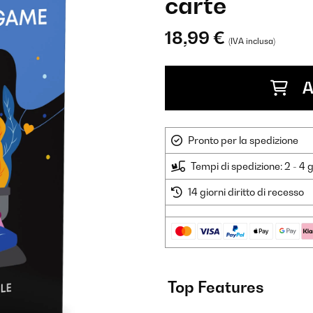
carte
18,99 €
(IVA inclusa)
A
Pronto per la spedizione
Tempi di spedizione: 2 - 4 g
14 giorni diritto di recesso
Top Features