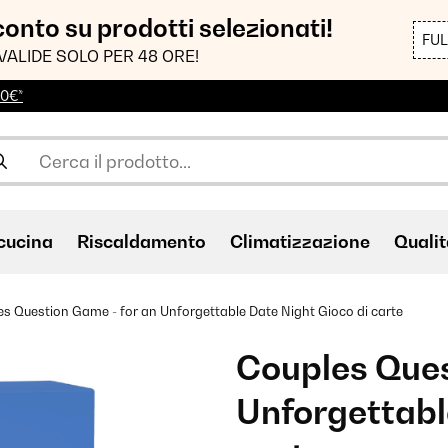
sconto su prodotti selezionati!
FU
VALIDE SOLO PER 48 ORE!
00€*
cucina
Riscaldamento
Climatizzazione
Qualit
s Question Game - for an Unforgettable Date Night Gioco di carte
Couples Ques
Unforgettabl