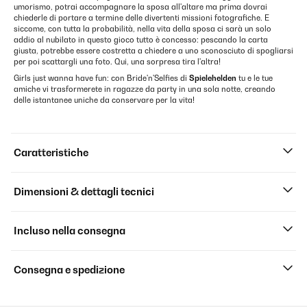
umorismo, potrai accompagnare la sposa all'altare ma prima dovrai
chiederle di portare a termine delle divertenti missioni fotografiche. E
siccome, con tutta la probabilità, nella vita della sposa ci sarà un solo
addio al nubilato in questo gioco tutto è concesso: pescando la carta
giusta, potrebbe essere costretta a chiedere a uno sconosciuto di spogliarsi
per poi scattargli una foto. Qui, una sorpresa tira l'altra!
Girls just wanna have fun: con Bride'n'Selfies di
Spielehelden
tu e le tue
amiche vi trasformerete in ragazze da party in una sola notte, creando
delle istantanee uniche da conservare per la vita!
Caratteristiche
Dimensioni & dettagli tecnici
Incluso nella consegna
Consegna e spedizione