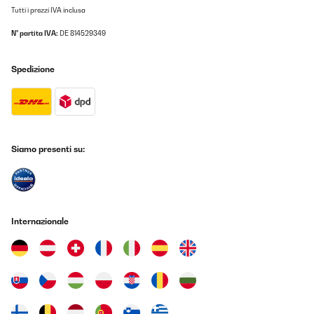
Tutti i prezzi IVA inclusa
N° partita IVA:
DE 814529349
Spedizione
Siamo presenti su:
Internazionale