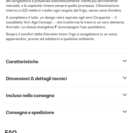
del congelatore è prevenuta automaticamente: niente più sbrinamento
manuale, e la capacità rimane sempre quella promessa. L'illuminazione
interna a LED mette in risalto ogni angolo del frigo, senza zone d'ombra.
A completare il tutto, un design retrò ispirato agli anni Cinquanta — il
cosiddetto Vint-Age Concept — che trasforma la Irene in un vero elemento
d'arredo. La classe energetica
F
accompagna l'uso quotidiano.
Scopra il comfort della Klarstein Irene: frigo e congelatore in un unico
apparecchio, pronto ad adattarsi a qualsiasi ambiente.
Caratteristiche
Dimensioni & dettagli tecnici
Incluso nella consegna
Consegna e spedizione
FAQ