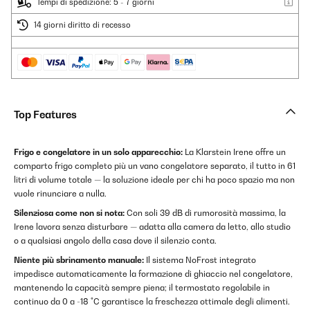
Tempi di spedizione: 5 - 7 giorni
14 giorni diritto di recesso
Top Features
Frigo e congelatore in un solo apparecchio:
La Klarstein Irene offre un
comparto frigo completo più un vano congelatore separato, il tutto in 61
litri di volume totale — la soluzione ideale per chi ha poco spazio ma non
vuole rinunciare a nulla.
Silenziosa come non si nota:
Con soli 39 dB di rumorosità massima, la
Irene lavora senza disturbare — adatta alla camera da letto, allo studio
o a qualsiasi angolo della casa dove il silenzio conta.
Niente più sbrinamento manuale:
Il sistema NoFrost integrato
impedisce automaticamente la formazione di ghiaccio nel congelatore,
mantenendo la capacità sempre piena; il termostato regolabile in
continuo da 0 a -18 °C garantisce la freschezza ottimale degli alimenti.