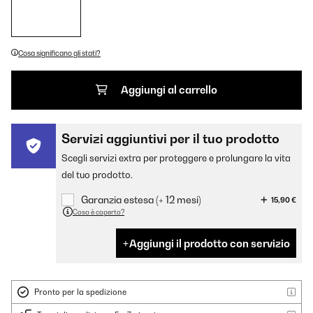
Cosa significano gli stati?
Aggiungi al carrello
Servizi aggiuntivi per il tuo prodotto
Scegli servizi extra per proteggere e prolungare la vita
del tuo prodotto.
Garanzia estesa (+ 12 mesi)
15,90 €
Cosa è coperto?
Aggiungi il prodotto con servizio
Pronto per la spedizione