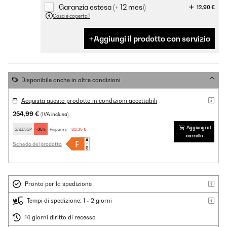
Garanzia estesa (+ 12 mesi)
12,90 €
Cosa è coperto?
Aggiungi il prodotto con servizio
Disponibile anche in altre condizioni
Acquista questo prodotto in condizioni accettabili
254,99 €
(IVA inclusa)
Aggiungi al
SALE35P
-35%
Risparmi:
89,25 €
carrello
Scheda del prodotto
Pronto per la spedizione
Tempi di spedizione: 1 - 2 giorni
14 giorni diritto di recesso