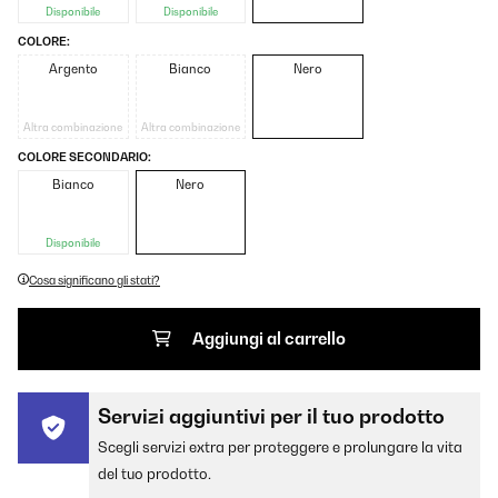
Disponibile
Disponibile
COLORE:
Argento
Bianco
Nero
Altra combinazione
Altra combinazione
COLORE SECONDARIO:
Bianco
Nero
Disponibile
Cosa significano gli stati?
Aggiungi al carrello
Servizi aggiuntivi per il tuo prodotto
Scegli servizi extra per proteggere e prolungare la vita
del tuo prodotto.