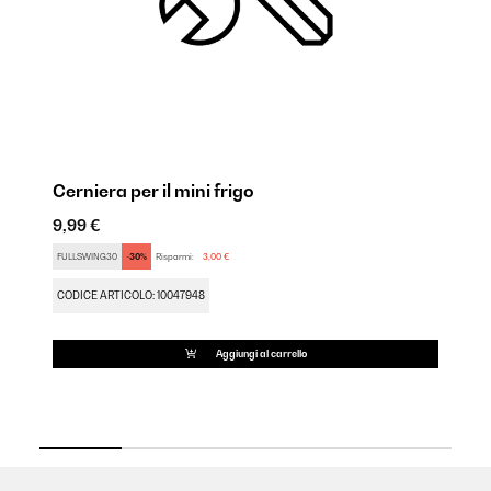
Cerniera per il mini frigo
Gu
9,99 €
12
FULLSWING30
-30%
Risparmi:
3,00 €
FU
CODICE ARTICOLO: 10047948
CO
Aggiungi al carrello