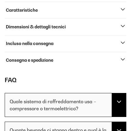
Caratteristiche
Dimensioni & dettagli tecnici
Incluso nella consegna
Consegna e spedizione
FAQ
Quale sistema di raffreddamento usa –
compressore o termoelettrico?
Quante bevande ci stanno dentro e qual è la