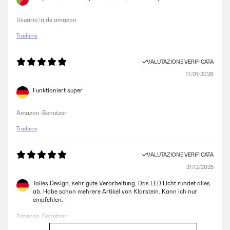
Usuario/a de amazon
Tradurre
VALUTAZIONE VERIFICATA
17/01/2026
Funktioniert super
Amazon-Benutzer
Tradurre
VALUTAZIONE VERIFICATA
31/12/2025
Tolles Design, sehr gute Verarbeitung. Das LED Licht rundet alles
ab. Habe schon mehrere Artikel von Klarstein. Kann ich nur
empfehlen.
Amazon-Benutzer