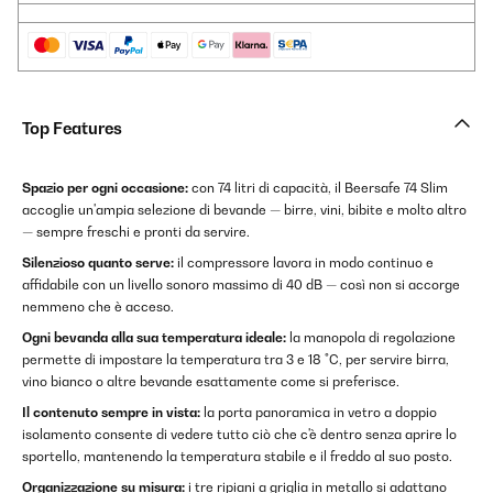
Top Features
Spazio per ogni occasione:
con 74 litri di capacità, il Beersafe 74 Slim
accoglie un'ampia selezione di bevande — birre, vini, bibite e molto altro
— sempre freschi e pronti da servire.
Silenzioso quanto serve:
il compressore lavora in modo continuo e
affidabile con un livello sonoro massimo di 40 dB — così non si accorge
nemmeno che è acceso.
Ogni bevanda alla sua temperatura ideale:
la manopola di regolazione
permette di impostare la temperatura tra 3 e 18 °C, per servire birra,
vino bianco o altre bevande esattamente come si preferisce.
Il contenuto sempre in vista:
la porta panoramica in vetro a doppio
isolamento consente di vedere tutto ciò che c'è dentro senza aprire lo
sportello, mantenendo la temperatura stabile e il freddo al suo posto.
Organizzazione su misura:
i tre ripiani a griglia in metallo si adattano