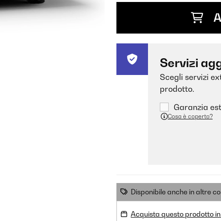
A
Servizi agg
Scegli servizi e
prodotto.
Garanzia est
Cosa è coperto?
Disponibile anche in altre co
Acquista questo prodotto in 