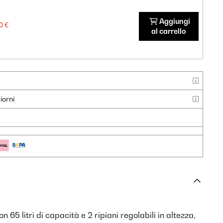
Aggiungi
0 €
al carrello
iorni
n 65 litri di capacità e 2 ripiani regolabili in altezza,