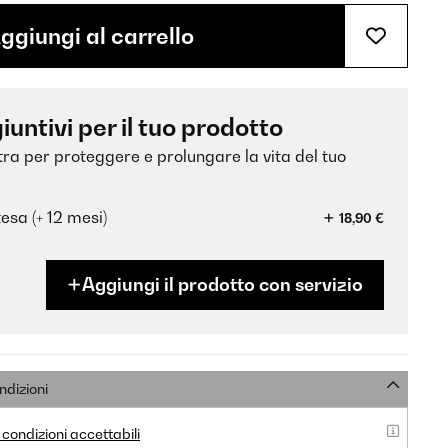
ggiungi al carrello
iuntivi per il tuo prodotto
xtra per proteggere e prolungare la vita del tuo
esa (+ 12 mesi)
18,90 €
Aggiungi il prodotto con servizio
ndizioni
condizioni accettabili