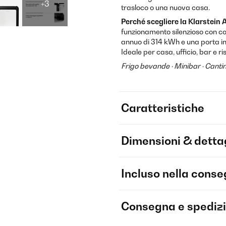
+3
trasloco o una nuova casa.
Perché scegliere la Klarstein
funzionamento silenzioso con c
annuo di 314 kWh e una porta in
Ideale per casa, ufficio, bar e ri
Frigo bevande · Minibar · Cant
Caratteristiche
Dimensioni & dettag
Incluso nella cons
Consegna e spediz