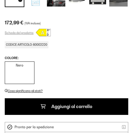
172,99 €
(IVA inclusa)
Scheda del prodotto
CODICE ARTICOLO: 60002220
COLORE:
Nero
Cosa significano gli stati?
Aggiungi al carrello
Pronto per la spedizione