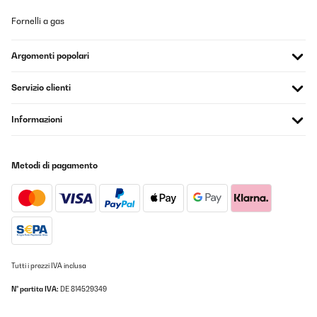
Fornelli a gas
Argomenti popolari
Servizio clienti
Informazioni
Metodi di pagamento
Tutti i prezzi IVA inclusa
N° partita IVA:
DE 814529349