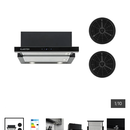
1/10
+5