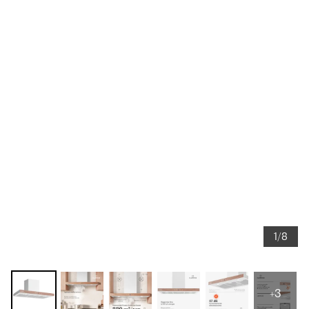
1/8
+3