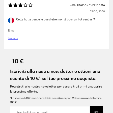
VALUTAZIONE VERIFICATA
23/06/2026
Cette hotte peut elle aussi etre monté pour un ilot central ?
Elise
Tradurre
-10 €
Iscriviti alla nostra newsletter e ottieni uno
sconto di 10 €* sul tuo prossimo acquisto.
Registrati alla nostra newsletter per essere tra i primi a scoprire
le prossime offerte.
*Lo sconto di 10 € non è cumulabile con altri coupon. Valore minimo dell’ordine
100 €.