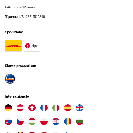
Tutti i prezzi IVA inclusa
N° partita IVA:
DE 814529349
Spedizione
Siamo presenti su:
Internazionale