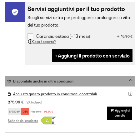
Servizi aggiuntivi per il tuo prodotto
Scegli servizi extra per proteggere e prolungare la vita
del tuo prodotto.
Garanzia estesa (+ 12 mesi)
15,90 €
Cosa è coperto?
Aggiungi il prodotto con servizio
Disponibile anche in altre condizioni
Acquista questo prodotto in condizioni accettabili
275,99 €
(IVA inclusa)
Aggiungi al
SALE35P
-35%
Risparmi:
96,60 €
carrello
Scheda del prodotto