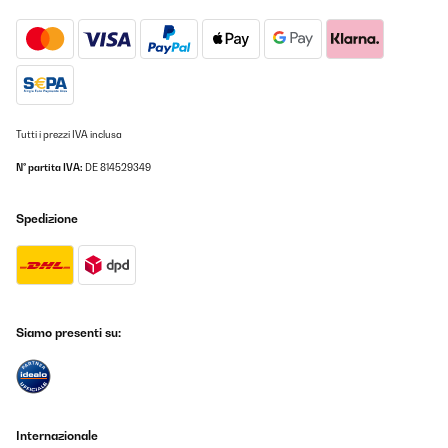
Tutti i prezzi IVA inclusa
N° partita IVA:
DE 814529349
Spedizione
Siamo presenti su:
Internazionale