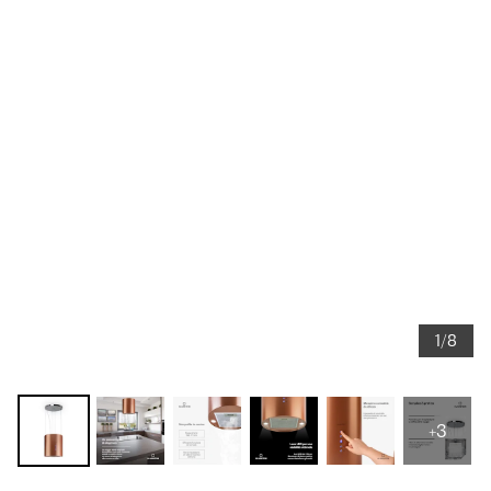
1/8
+3