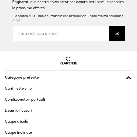
Registrati alla nostra newsletter per essere tra i primi a scoprire
le prossime offerte.
*Lo sconto di 10 € non è cumulabile con altri coupon. Valore minimo dell’ordine
100 €.
Categorie preferite
Cantinette vino
Condizionatori portatili
Deumidificatori
Cappe a isola
Cappe inclinate