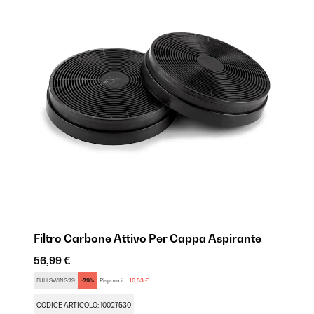
Filtro Carbone Attivo Per Cappa Aspirante
56,99 €
FULLSWING29
-29%
Risparmi:
16,53 €
CODICE ARTICOLO: 10027530