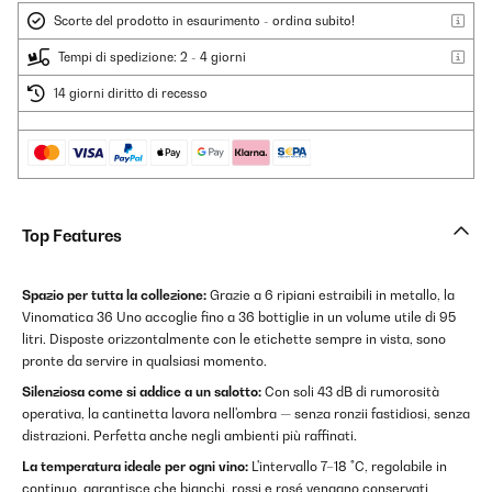
Scorte del prodotto in esaurimento - ordina subito!
Tempi di spedizione: 2 - 4 giorni
14 giorni diritto di recesso
Top Features
Spazio per tutta la collezione:
Grazie a 6 ripiani estraibili in metallo, la
Vinomatica 36 Uno accoglie fino a 36 bottiglie in un volume utile di 95
litri. Disposte orizzontalmente con le etichette sempre in vista, sono
pronte da servire in qualsiasi momento.
Silenziosa come si addice a un salotto:
Con soli 43 dB di rumorosità
operativa, la cantinetta lavora nell'ombra — senza ronzii fastidiosi, senza
distrazioni. Perfetta anche negli ambienti più raffinati.
La temperatura ideale per ogni vino:
L'intervallo 7–18 °C, regolabile in
continuo, garantisce che bianchi, rossi e rosé vengano conservati