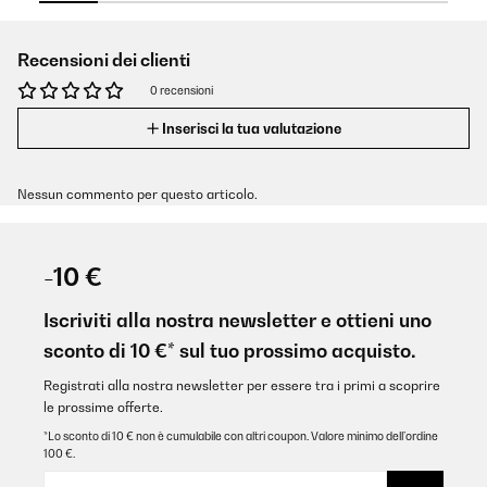
Recensioni dei clienti
0 recensioni
Inserisci la tua valutazione
Nessun commento per questo articolo.
-10 €
Iscriviti alla nostra newsletter e ottieni uno
sconto di 10 €* sul tuo prossimo acquisto.
Registrati alla nostra newsletter per essere tra i primi a scoprire
le prossime offerte.
*Lo sconto di 10 € non è cumulabile con altri coupon. Valore minimo dell’ordine
100 €.