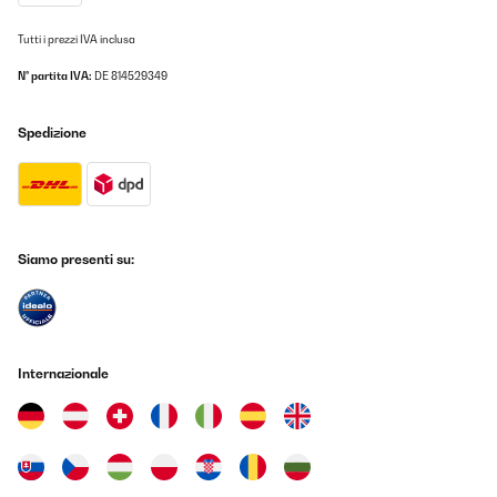
Tutti i prezzi IVA inclusa
N° partita IVA:
DE 814529349
Spedizione
Siamo presenti su:
Internazionale