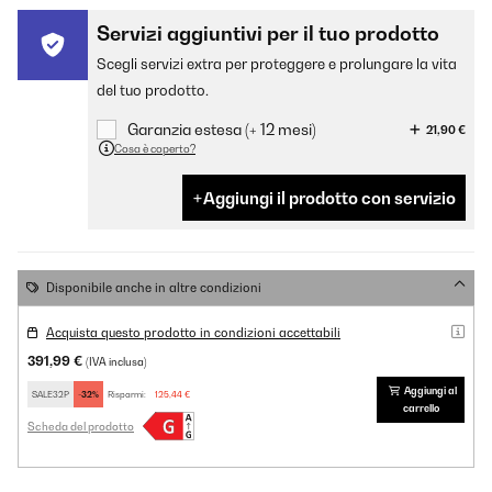
Servizi aggiuntivi per il tuo prodotto
Scegli servizi extra per proteggere e prolungare la vita
del tuo prodotto.
Garanzia estesa (+ 12 mesi)
21,90 €
Cosa è coperto?
Aggiungi il prodotto con servizio
Disponibile anche in altre condizioni
Acquista questo prodotto in condizioni accettabili
391,99 €
(IVA inclusa)
Aggiungi al
SALE32P
-32%
Risparmi:
125,44 €
carrello
Scheda del prodotto