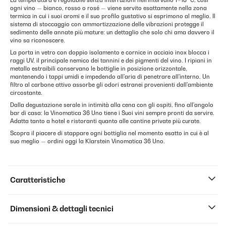
La temperatura è regolabile senza interruzioni nell'intervallo 7–18 °C, così
ogni vino — bianco, rosso o rosé — viene servito esattamente nella zona
termica in cui i suoi aromi e il suo profilo gustativo si esprimono al meglio. Il
sistema di stoccaggio con ammortizzazione delle vibrazioni protegge il
sedimento delle annate più mature: un dettaglio che solo chi ama davvero il
vino sa riconoscere.
La porta in vetro con doppio isolamento e cornice in acciaio inox blocca i
raggi UV, il principale nemico dei tannini e dei pigmenti del vino. I ripiani in
metallo estraibili conservano le bottiglie in posizione orizzontale,
mantenendo i tappi umidi e impedendo all'aria di penetrare all'interno. Un
filtro al carbone attivo assorbe gli odori estranei provenienti dall'ambiente
circostante.
Dalla degustazione serale in intimità alla cena con gli ospiti, fino all'angolo
bar di casa: la Vinomatica 36 Uno tiene i Suoi vini sempre pronti da servire.
Adatta tanto a hotel e ristoranti quanto alle cantine private più curate.
Scopra il piacere di stappare ogni bottiglia nel momento esatto in cui è al
suo meglio — ordini oggi la Klarstein Vinomatica 36 Uno.
Caratteristiche
Dimensioni & dettagli tecnici