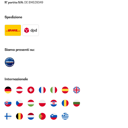
N° partita IVA:
DE 814529349
Spedizione
Siamo presenti su:
Internazionale