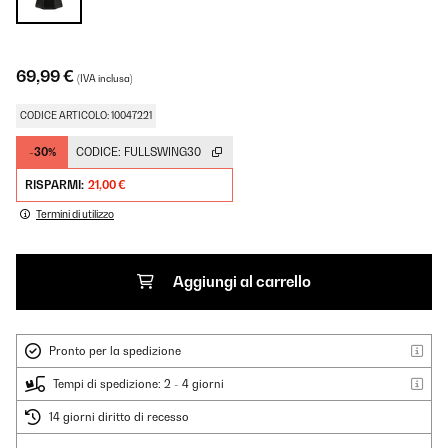
69,99 €
(IVA inclusa)
CODICE ARTICOLO: 10047221
-30%
CODICE:
FULLSWING30
RISPARMI:
21,00 €
Termini di utilizzo
Aggiungi al carrello
Pronto per la spedizione
Tempi di spedizione: 2 - 4 giorni
14 giorni diritto di recesso