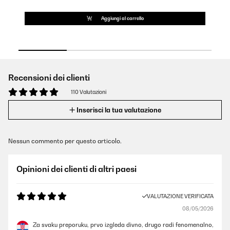
Aggiungi al carrello
Recensioni dei clienti
110 Valutazioni
Inserisci la tua valutazione
Nessun commento per questo articolo.
Opinioni dei clienti di altri paesi
VALUTAZIONE VERIFICATA
08/05/2026
Za svaku preporuku, prvo izgleda divno, drugo radi fenomenalno,