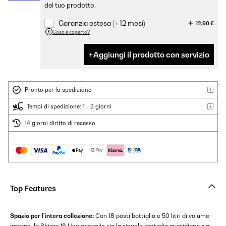
del tuo prodotto.
Garanzia estesa (+ 12 mesi)
12,90 €
Cosa è coperto?
Aggiungi il prodotto con servizio
Pronto per la spedizione
Tempi di spedizione: 1 - 2 giorni
14 giorni diritto di recesso
Top Features
Spazio per l'intera collezione:
Con 18 posti bottiglia e 50 litri di volume
interno, la Shiraz 18 Uno accoglie sia la singola bottiglia quotidiana sia