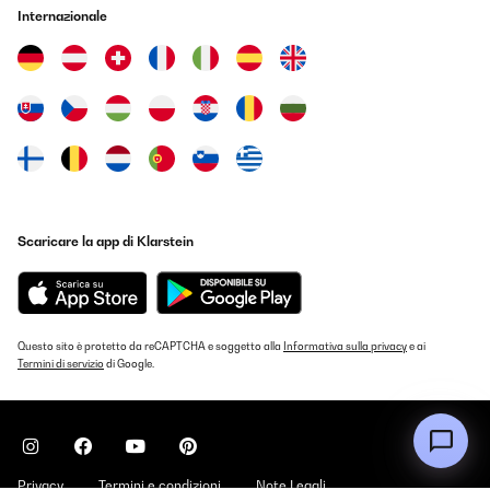
Internazionale
Scaricare la app di Klarstein
Questo sito è protetto da reCAPTCHA e soggetto alla
Informativa sulla privacy
e ai
Termini di servizio
di Google.
Privacy
Termini e condizioni
Note Legali