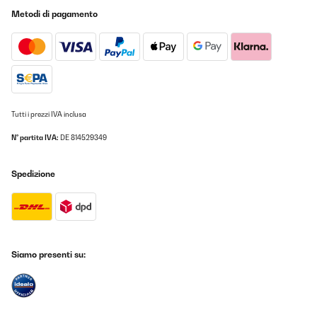
Metodi di pagamento
Tutti i prezzi IVA inclusa
N° partita IVA:
DE 814529349
Spedizione
Siamo presenti su: