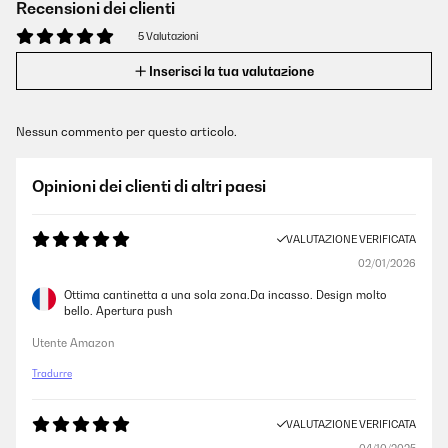
Recensioni dei clienti
5 Valutazioni
Inserisci la tua valutazione
Nessun commento per questo articolo.
Opinioni dei clienti di altri paesi
VALUTAZIONE VERIFICATA
02/01/2026
Ottima cantinetta a una sola zona.Da incasso. Design molto
bello. Apertura push
Utente Amazon
Tradurre
VALUTAZIONE VERIFICATA