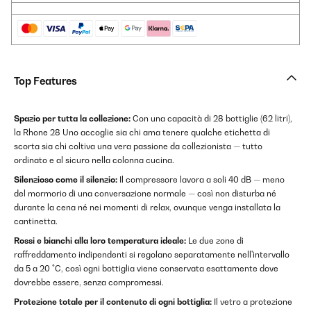
Top Features
Spazio per tutta la collezione:
Con una capacità di 28 bottiglie (62 litri),
la Rhone 28 Uno accoglie sia chi ama tenere qualche etichetta di
scorta sia chi coltiva una vera passione da collezionista — tutto
ordinato e al sicuro nella colonna cucina.
Silenzioso come il silenzio:
Il compressore lavora a soli 40 dB — meno
del mormorio di una conversazione normale — così non disturba né
durante la cena né nei momenti di relax, ovunque venga installata la
cantinetta.
Rossi e bianchi alla loro temperatura ideale:
Le due zone di
raffreddamento indipendenti si regolano separatamente nell'intervallo
da 5 a 20 °C, così ogni bottiglia viene conservata esattamente dove
dovrebbe essere, senza compromessi.
Protezione totale per il contenuto di ogni bottiglia:
Il vetro a protezione