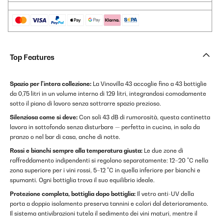
Top Features
Spazio per l'intera collezione:
La Vinovilla 43 accoglie fino a 43 bottiglie
da 0,75 litri in un volume interno di 129 litri, integrandosi comodamente
sotto il piano di lavoro senza sottrarre spazio prezioso.
Silenziosa come si deve:
Con soli 43 dB di rumorosità, questa cantinetta
lavora in sottofondo senza disturbare — perfetta in cucina, in sala da
pranzo o nel bar di casa, anche di notte.
Rossi e bianchi sempre alla temperatura giusta:
Le due zone di
raffreddamento indipendenti si regolano separatamente: 12–20 °C nella
zona superiore per i vini rossi, 5–12 °C in quella inferiore per bianchi e
spumanti. Ogni bottiglia trova il suo equilibrio ideale.
Protezione completa, bottiglia dopo bottiglia:
Il vetro anti-UV della
porta a doppio isolamento preserva tannini e colori dal deterioramento.
Il sistema antivibrazioni tutela il sedimento dei vini maturi, mentre il