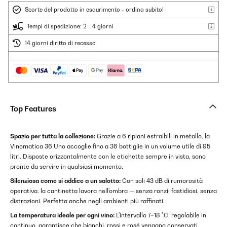
Scorte del prodotto in esaurimento - ordina subito!
Tempi di spedizione: 2 - 4 giorni
14 giorni diritto di recesso
Top Features
Spazio per tutta la collezione:
Grazie a 6 ripiani estraibili in metallo, la
Vinomatica 36 Uno accoglie fino a 36 bottiglie in un volume utile di 95
litri. Disposte orizzontalmente con le etichette sempre in vista, sono
pronte da servire in qualsiasi momento.
Silenziosa come si addice a un salotto:
Con soli 43 dB di rumorosità
operativa, la cantinetta lavora nell'ombra — senza ronzii fastidiosi, senza
distrazioni. Perfetta anche negli ambienti più raffinati.
La temperatura ideale per ogni vino:
L'intervallo 7–18 °C, regolabile in
continuo, garantisce che bianchi, rossi e rosé vengano conservati