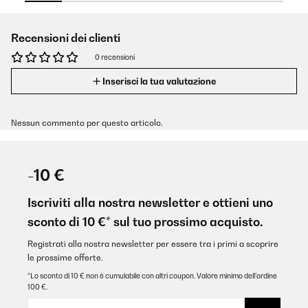
Recensioni dei clienti
0 recensioni
Inserisci la tua valutazione
Nessun commento per questo articolo.
-10 €
Iscriviti alla nostra newsletter e ottieni uno
sconto di 10 €* sul tuo prossimo acquisto.
Registrati alla nostra newsletter per essere tra i primi a scoprire
le prossime offerte.
*Lo sconto di 10 € non è cumulabile con altri coupon. Valore minimo dell’ordine
100 €.