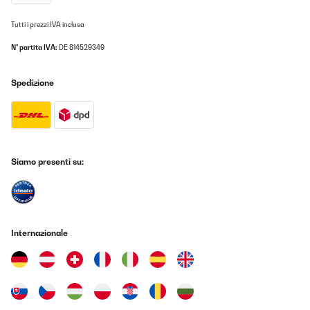
Tutti i prezzi IVA inclusa
N° partita IVA:
DE 814529349
Spedizione
Siamo presenti su:
Internazionale