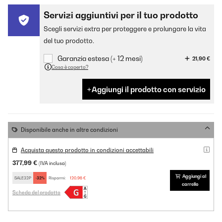
Servizi aggiuntivi per il tuo prodotto
Scegli servizi extra per proteggere e prolungare la vita
del tuo prodotto.
Garanzia estesa (+ 12 mesi)
21,90 €
Cosa è coperto?
Aggiungi il prodotto con servizio
Disponibile anche in altre condizioni
Acquista questo prodotto in condizioni accettabili
377,99 €
(IVA inclusa)
Aggiungi al
SALE32P
-32%
Risparmi:
120,96 €
carrello
Scheda del prodotto