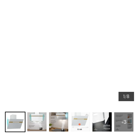
1/8
+3