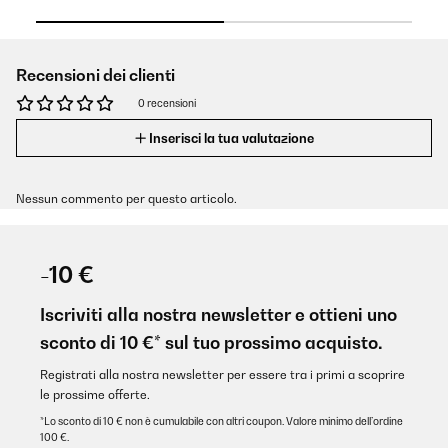
Recensioni dei clienti
0 recensioni
Inserisci la tua valutazione
Nessun commento per questo articolo.
-10 €
Iscriviti alla nostra newsletter e ottieni uno
sconto di 10 €* sul tuo prossimo acquisto.
Registrati alla nostra newsletter per essere tra i primi a scoprire
le prossime offerte.
*Lo sconto di 10 € non è cumulabile con altri coupon. Valore minimo dell’ordine
100 €.