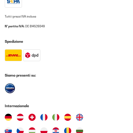
Tutti i prezzi IVA inclusa
N° partita IVA:
DE 814529349
Spedizione
Siamo presenti su:
Internazionale