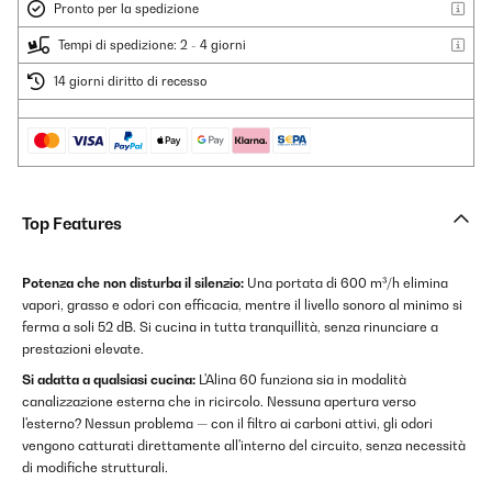
Pronto per la spedizione
Tempi di spedizione: 2 - 4 giorni
14 giorni diritto di recesso
Top Features
Potenza che non disturba il silenzio:
Una portata di 600 m³/h elimina
vapori, grasso e odori con efficacia, mentre il livello sonoro al minimo si
ferma a soli 52 dB. Si cucina in tutta tranquillità, senza rinunciare a
prestazioni elevate.
Si adatta a qualsiasi cucina:
L'Alina 60 funziona sia in modalità
canalizzazione esterna che in ricircolo. Nessuna apertura verso
l'esterno? Nessun problema — con il filtro ai carboni attivi, gli odori
vengono catturati direttamente all'interno del circuito, senza necessità
di modifiche strutturali.