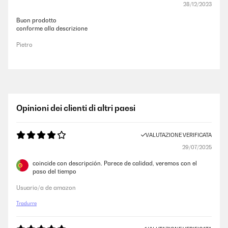
28/12/2023
Buon prodotto
conforme alla descrizione
Pietro
Opinioni dei clienti di altri paesi
VALUTAZIONE VERIFICATA
29/07/2025
coincide con descripción. Parece de calidad, veremos con el
paso del tiempo
Usuario/a de amazon
Tradurre