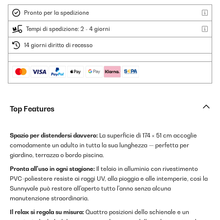
Pronto per la spedizione
Tempi di spedizione: 2 - 4 giorni
14 giorni diritto di recesso
Top Features
Spazio per distendersi davvero:
La superficie di 174 × 51 cm accoglie
comodamente un adulto in tutta la sua lunghezza — perfetta per
giardino, terrazza o bordo piscina.
Pronta all'uso in ogni stagione:
Il telaio in alluminio con rivestimento
PVC-poliestere resiste ai raggi UV, alla pioggia e alle intemperie, così la
Sunnyvale può restare all'aperto tutto l'anno senza alcuna
manutenzione straordinaria.
Il relax si regola su misura:
Quattro posizioni dello schienale e un