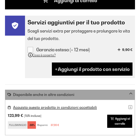
Aggiungi al carrello
Servizi aggiuntivi per il tuo prodotto
Scegli servizi extra per proteggere e prolungare la vita
del tuo prodotto.
Garanzia estesa (+ 12 mesi)
9,90 €
Cosa è coperto?
Aggiungi il prodotto con servizio
Disponibile anche in altre condizioni
Acquista questo prodotto in condizioni accettabili
123,99 €
(IVA inclusa)
Aggiungi al
carrello
FULLSWING30
-30%
Risparmi:
37,20 €