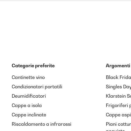
Categorie preferite
Argomenti 
Cantinette vino
Black Frid
Condizionatori portatili
Singles Da
Deumidificatori
Klarstein 
Cappe a isola
Frigoriferi 
Cappe inclinate
Cappe aspir
Riscaldamento a infrarossi
Piani cottu