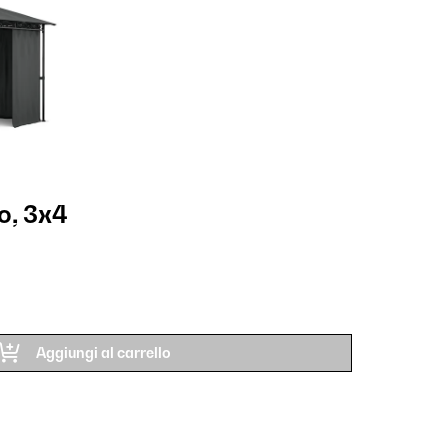
o, 3x4
Aggiungi al carrello