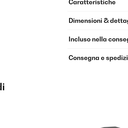
Caratteristiche
Dimensioni & dettag
Incluso nella cons
Consegna e spediz
di