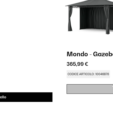
Mondo - Gazeb
365,99 €
CODICE ARTICOLO: 10046876
ello