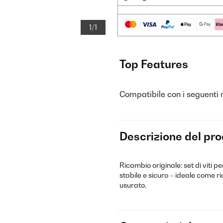
1/1
Top Features
Compatibile con i seguenti
Descrizione del pr
Ricambio originale: set di viti p
stabile e sicuro – ideale come ric
usurato.