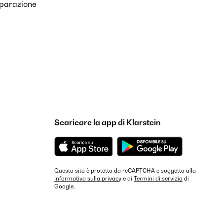
iparazione
Scaricare la app di Klarstein
Questo sito è protetto da reCAPTCHA e soggetto alla
Informativa sulla privacy
e ai
Termini di servizio
di
Google.