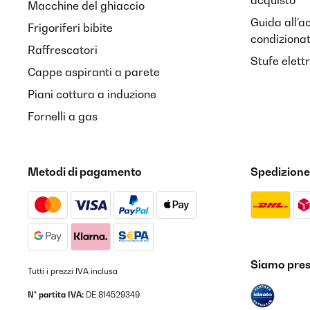
acquisto
Macchine del ghiaccio
Guida all’a
Frigoriferi bibite
condiziona
Raffrescatori
Stufe elett
Cappe aspiranti a parete
Piani cottura a induzione
Fornelli a gas
Metodi di pagamento
Spedizione
Siamo prese
Tutti i prezzi IVA inclusa
N° partita IVA:
DE 814529349