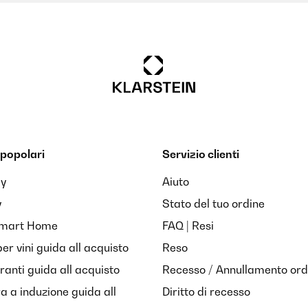
popolari
Servizio clienti
ay
Aiuto
y
Stato del tuo ordine
Smart Home
FAQ | Resi
per vini guida all acquisto
Reso
anti guida all acquisto
Recesso / Annullamento ord
ra a induzione guida all
Diritto di recesso