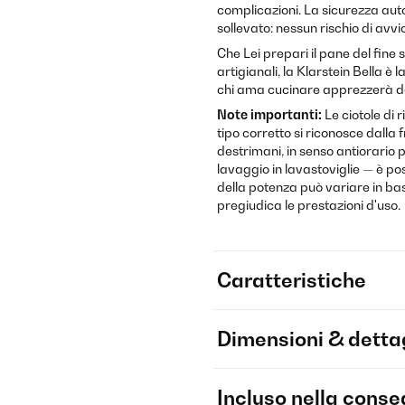
complicazioni. La sicurezza aut
sollevato: nessun rischio di avvi
Che Lei prepari il pane del fine 
artigianali, la Klarstein Bella 
chi ama cucinare apprezzerà d
Note importanti:
Le ciotole di 
tipo corretto si riconosce dalla 
destrimani, in senso antiorario p
lavaggio in lavastoviglie — è pos
della potenza può variare in ba
pregiudica le prestazioni d'uso.
Caratteristiche
Dimensioni & dettag
Incluso nella cons