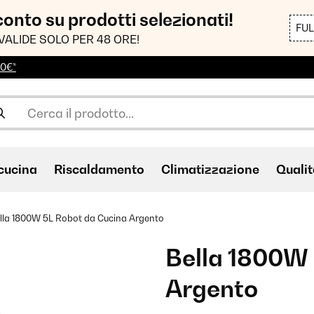
sconto su prodotti selezionati!
FU
VALIDE SOLO PER 48 ORE!
00€*
cucina
Riscaldamento
Climatizzazione
Qualit
lla 1800W 5L Robot da Cucina Argento
Bella 1800W 
Argento