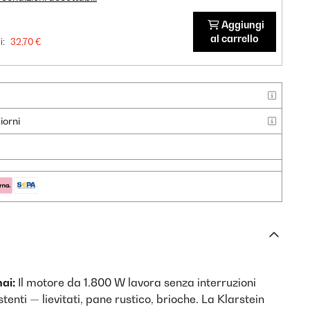
Aggiungi
al carrello
i:
32,70 €
iorni
ai:
Il motore da 1.800 W lavora senza interruzioni
tenti — lievitati, pane rustico, brioche. La Klarstein