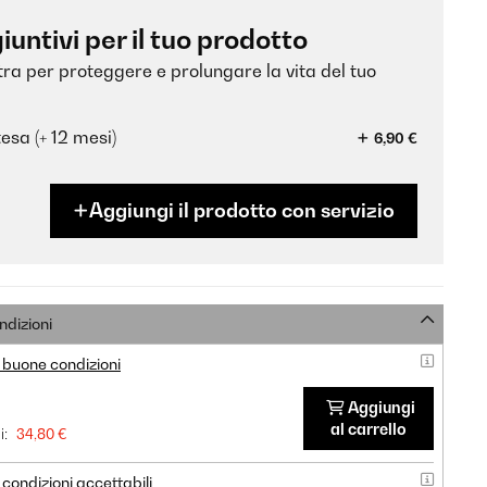
iuntivi per il tuo prodotto
xtra per proteggere e prolungare la vita del tuo
esa (+ 12 mesi)
6,90 €
Aggiungi il prodotto con servizio
ndizioni
 buone condizioni
Aggiungi
al carrello
i:
34,80 €
condizioni accettabili