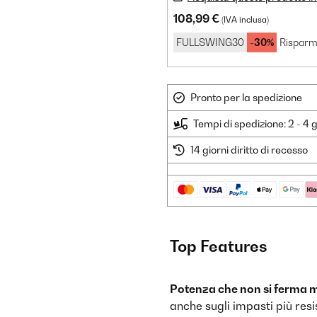
108,99 €
(IVA inclusa)
FULLSWING30
-30%
Risparm
Pronto per la spedizione
Tempi di spedizione: 2 - 4 g
14 giorni diritto di recesso
Top Features
Potenza che non si ferma m
anche sugli impasti più resis