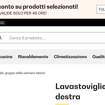
sconto su prodotti selezionati!
FU
VALIDE SOLO PER 48 ORE!
00€*
cucina
Riscaldamento
Climatizzazione
Qualit
lie, gruppo della cerniera destra
Lavastoviglie
destra