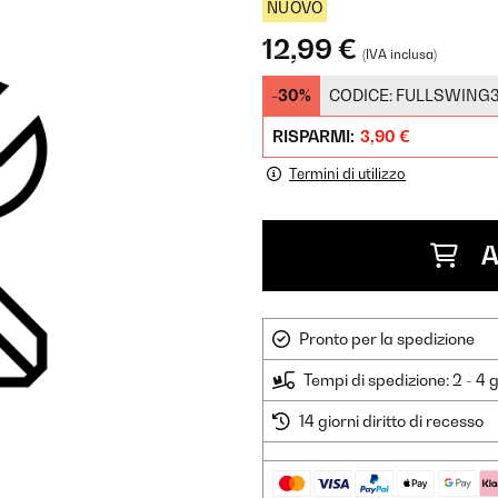
NUOVO
12,99 €
(IVA inclusa)
-30%
CODICE:
FULLSWING
RISPARMI:
3,90 €
Termini di utilizzo
A
Pronto per la spedizione
Tempi di spedizione: 2 - 4 g
14 giorni diritto di recesso