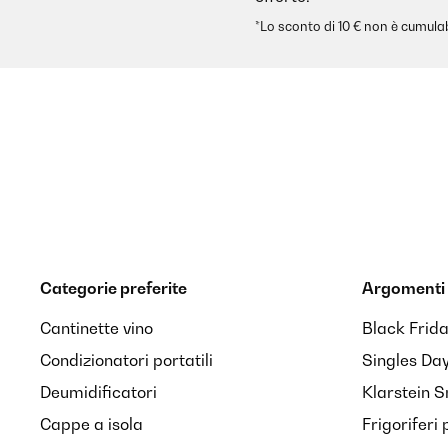
*Lo sconto di 10 € non è cumulab
Categorie preferite
Argomenti 
Cantinette vino
Black Frid
Condizionatori portatili
Singles Da
Deumidificatori
Klarstein 
Cappe a isola
Frigoriferi 