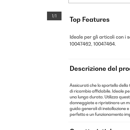
1/1
Top Features
Ideale per gli articoli con 
10047462, 10047464.
Descrizione del pr
Assicurati che lo sportello della
di ricambio affidabile. Ideale p
una lunga durata. Utilizza ques
danneggiate e ripristinare un mov
guida generali di installazione 
perfetto e un funzionamento im