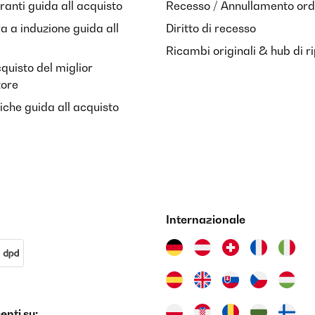
anti guida all acquisto
Recesso / Annullamento ord
ra a induzione guida all
Diritto di recesso
Ricambi originali & hub di r
cquisto del miglior
tore
riche guida all acquisto
Internazionale
nti su: