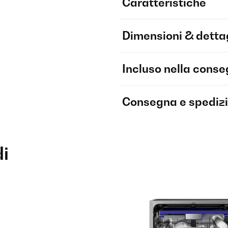
Caratteristiche
Dimensioni & dettag
Incluso nella cons
Consegna e spediz
di