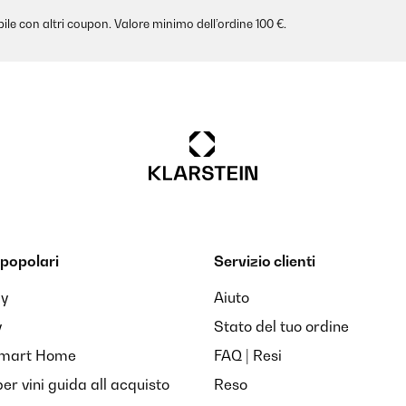
ile con altri coupon. Valore minimo dell’ordine 100 €.
popolari
Servizio clienti
ay
Aiuto
y
Stato del tuo ordine
Smart Home
FAQ | Resi
per vini guida all acquisto
Reso