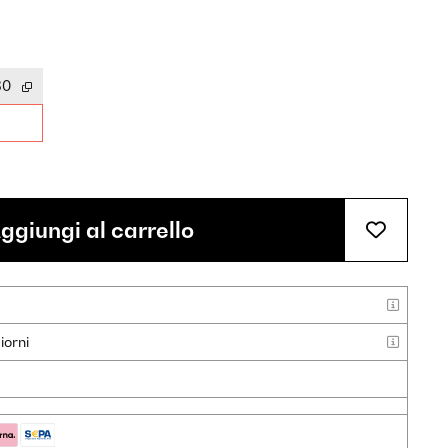
30
ggiungi al carrello
iorni