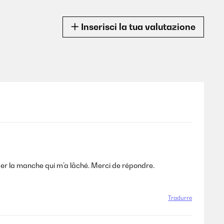
Inserisci la tua valutazione
nger la manche qui m’a lâché. Merci de répondre.
Tradurre