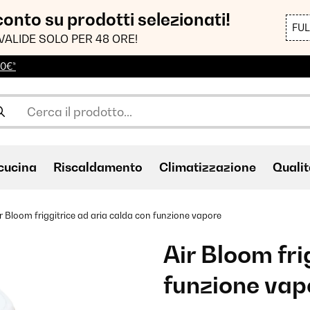
sconto su prodotti selezionati!
FU
VALIDE SOLO PER 48 ORE!
00€*
cucina
Riscaldamento
Climatizzazione
Qualit
r Bloom friggitrice ad aria calda con funzione vapore
Air Bloom fri
funzione vap