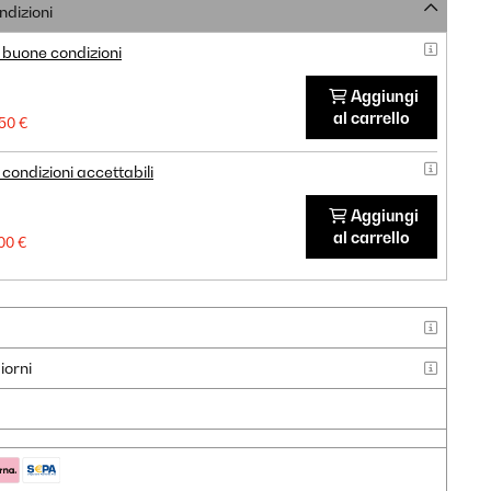
ndizioni
 buone condizioni
Aggiungi
al carrello
50 €
condizioni accettabili
Aggiungi
al carrello
00 €
iorni