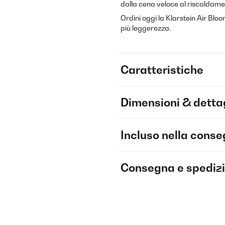
dalla cena veloce al riscaldamen
Ordini oggi la Klarstein Air Bloo
più leggerezza.
Caratteristiche
Dimensioni & dettag
Incluso nella cons
Consegna e spediz