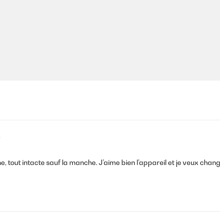
4
e, tout intacte sauf la manche. J’aime bien l’appareil et je veux cha