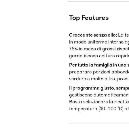
Top Features
Croccante senza olio:
La te
in modo uniforme intorno ag
75% in meno di grassi rispet
garantiscono cotture rapi
Per tutta la famiglia in una 
preparare porzioni abbondant
verdure e molto altro, pronti
Il programma giusto, sempr
gestiscono automaticamente
Basta selezionare la ricett
temperatura (40–200 °C) e 