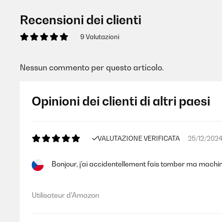
Recensioni dei clienti
9 Valutazioni
Nessun commento per questo articolo.
Opinioni dei clienti di altri paesi
VALUTAZIONE VERIFICATA
25/12/202
Bonjour, j’ai accidentellement fais tomber ma machin
Utilisateur d'Amazon