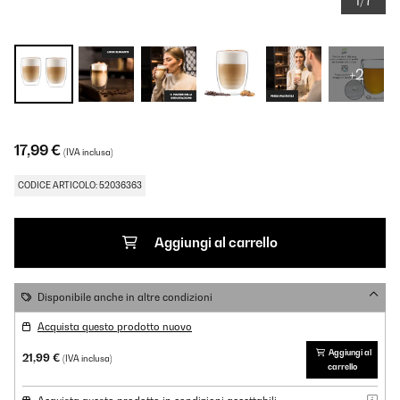
1/7
+2
17,99 €
(IVA inclusa)
CODICE ARTICOLO: 52036363
Aggiungi al carrello
Disponibile anche in altre condizioni
Acquista questo prodotto nuovo
Aggiungi al
21,99 €
(IVA inclusa)
carrello