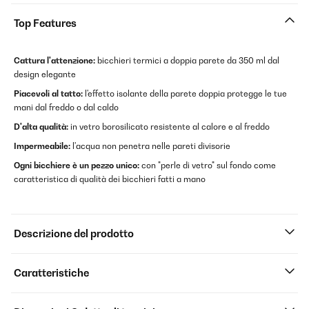
Top Features
Cattura l'attenzione:
bicchieri termici a doppia parete da 350 ml dal
design elegante
Piacevoli al tatto:
l'effetto isolante della parete doppia protegge le tue
mani dal freddo o dal caldo
D'alta qualità:
in vetro borosilicato resistente al calore e al freddo
Impermeabile:
l'acqua non penetra nelle pareti divisorie
Ogni bicchiere è un pezzo unico:
con "perle di vetro" sul fondo come
caratteristica di qualità dei bicchieri fatti a mano
Descrizione del prodotto
Caratteristiche