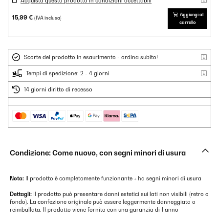
Acquista questo prodotto in condizioni accettabili
Aggiungi al
15,99 €
(IVA inclusa)
carrello
Scorte del prodotto in esaurimento - ordina subito!
Tempi di spedizione: 2 - 4 giorni
14 giorni diritto di recesso
Condizione: Come nuovo, con segni minori di usura
Nota:
Il prodotto è completamente funzionante + ha segni minori di usura
Dettagli:
Il prodotto può presentare danni estetici sui lati non visibili (retro o
fondo). La confezione originale può essere leggermente danneggiata o
reimballata. Il prodotto viene fornito con una garanzia di 1 anno