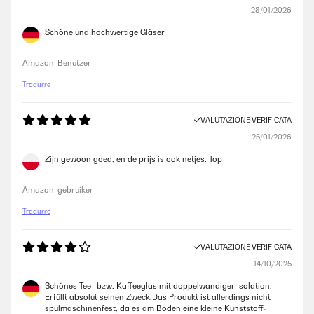
28/01/2026
Schöne und hochwertige Gläser
Amazon-Benutzer
Tradurre
VALUTAZIONE VERIFICATA
25/01/2026
Zijn gewoon goed, en de prijs is ook netjes. Top
Amazon-gebruiker
Tradurre
VALUTAZIONE VERIFICATA
14/10/2025
Schönes Tee- bzw. Kaffeeglas mit doppelwandiger Isolation.
Erfüllt absolut seinen Zweck.Das Produkt ist allerdings nicht
spülmaschinenfest, da es am Boden eine kleine Kunststoff-