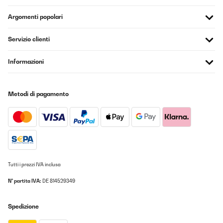
Argomenti popolari
Servizio clienti
Informazioni
Metodi di pagamento
Tutti i prezzi IVA inclusa
N° partita IVA:
DE 814529349
Spedizione