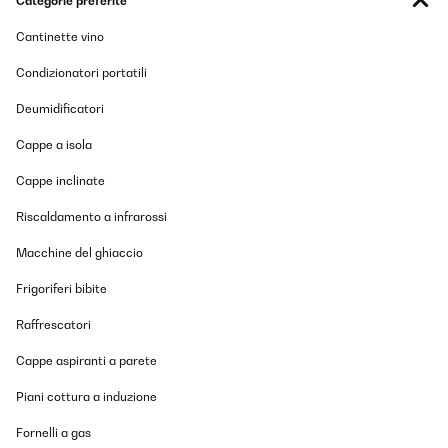
Categorie preferite
Cantinette vino
Condizionatori portatili
Deumidificatori
Cappe a isola
Cappe inclinate
Riscaldamento a infrarossi
Macchine del ghiaccio
Frigoriferi bibite
Raffrescatori
Cappe aspiranti a parete
Piani cottura a induzione
Fornelli a gas