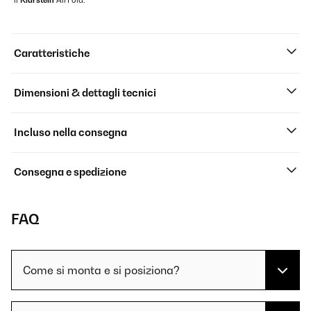
il
Klarstein
AirFold.
Caratteristiche
Dimensioni & dettagli tecnici
Incluso nella consegna
Consegna e spedizione
FAQ
Come si monta e si posiziona?