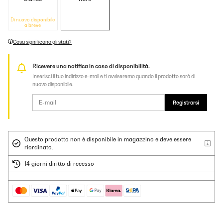
Di nuovo disponibile
a breve
Cosa significano gli stati?
Ricevere una notifica in caso di disponibilità.
Inserisci il tuo indirizzo e-mail e ti avviseremo quando il prodotto sarà di
nuovo disponibile.
Registrarsi
Questo prodotto non è disponibile in magazzino e deve essere
riordinato.
14 giorni diritto di recesso