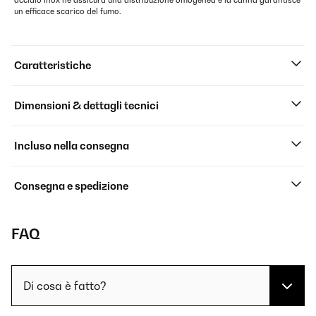
acciaio inox ne assicura una distribuzione omogenea e la canna garantisce
un efficace scarico del fumo.
Caratteristiche
Dimensioni & dettagli tecnici
Incluso nella consegna
Consegna e spedizione
FAQ
Di cosa è fatto?