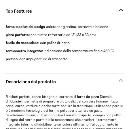
Top Features
forno a pellet dal design unico:
per giardino, terrazza o balcone
pizze perfette:
con pietra refrattaria da 13" (33 x 33 cm)
facile da accendere:
con pellet di legno
termometro integrato:
indicazione della temperatura fino a 430 °C
pratico:
con impugnatura di trasporto
Descrizione del prodotto
Risultati perfetti, senza bisogno di corrente: il
forno da pizza
Diavolo
di
Klarstein
permette di preparare piatti deliziosi con vere fiamme. Pizza,
pane, carne, verdure o anche torte: seguire la tradizione, utilizzando però la
più moderna tecnologia dei forni a pellet per ottenere un gusto
assolutamente unico. Posiziona il tuo Diavolo all'aperto, riempio con pellet
di legno dal retro e portalo alla temperatura che desideri. Il termometro
integrato informa affidabilmente sul calore all'interno, l'alloggiamento in