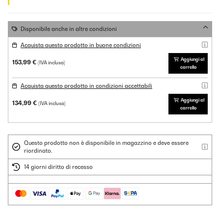
Disponibile anche in altre condizioni
Acquista questo prodotto in buone condizioni
Aggiungi al
153,99 €
(IVA inclusa)
carrello
Acquista questo prodotto in condizioni accettabili
Aggiungi al
134,99 €
(IVA inclusa)
carrello
Questo prodotto non è disponibile in magazzino e deve essere
riordinato.
14 giorni diritto di recesso