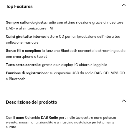
Top Features
Sempre sull'onda giusta:
radio con ottima ricezione grazie al ricevitore
DAB+ e al sintonizzatore FM
Qui si gira tutto intorno:
lettore CD per la riproduzione dell'intera tua
collezione musicale
Senza fili e semplice:
la funzione Bluetooth consente lo streaming audio
con smartphone o tablet
Tutto sotto controllo:
grazie a un display LC chiaro e leggibile
Funzione di registrazione:
su dispositivi USB da radio DAB, CD, MP3-CD
e Bluetooth
Descrizione del prodotto
Con il
auna
Columbia
DAB Radio
porti nelle tue quattro mura potenza
elevata, massima funzionalità e un fascino nostalgico perfettamente
curato.