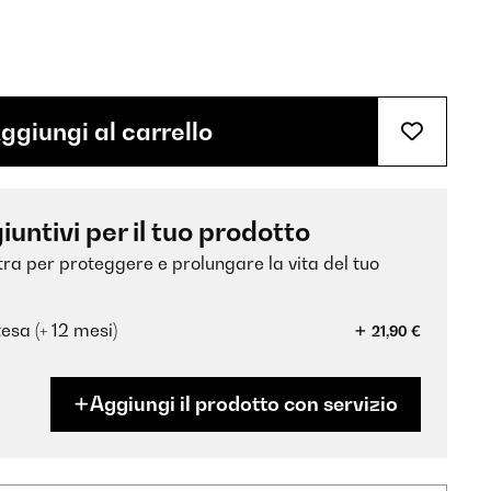
ggiungi al carrello
iuntivi per il tuo prodotto
xtra per proteggere e prolungare la vita del tuo
esa (+ 12 mesi)
21,90 €
Aggiungi il prodotto con servizio