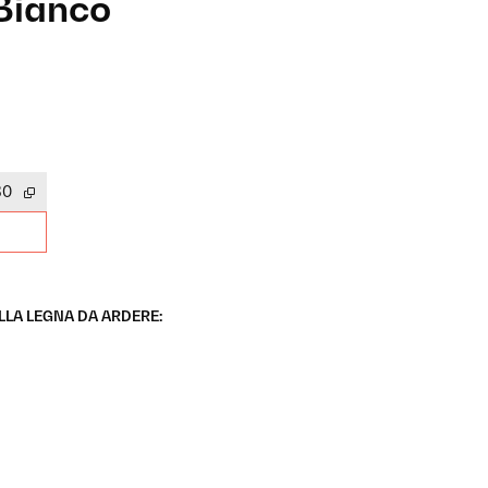
Bianco
30
LLA LEGNA DA ARDERE: