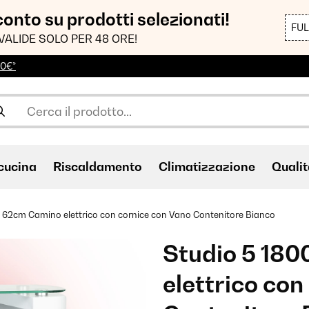
sconto su prodotti selezionati!
FU
VALIDE SOLO PER 48 ORE!
00€*
cucina
Riscaldamento
Climatizzazione
Qualit
 62cm Camino elettrico con cornice con Vano Contenitore Bianco
Studio 5 18
elettrico con