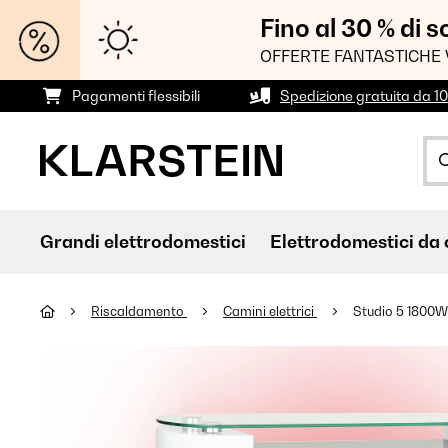
Fino al 30 % di 
OFFERTE FANTASTICHE 
Pagamenti flessibili
Spedizione gratuita da 1
Grandi elettrodomestici
Elettrodomestici da 
Riscaldamento
Camini elettrici
Studio 5 1800W