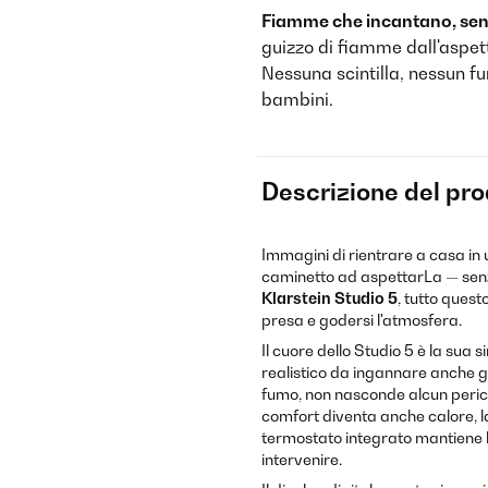
Fiamme che incantano, senz
guizzo di fiamme dall'aspett
Nessuna scintilla, nessun 
bambini.
Descrizione del pr
Immagini di rientrare a casa in u
caminetto ad aspettarLa — senz
Klarstein Studio 5
, tutto quest
presa e godersi l'atmosfera.
Il cuore dello Studio 5 è la sua
realistico da ingannare anche gl
fumo, non nasconde alcun peric
comfort diventa anche calore, l
termostato integrato mantiene
intervenire.