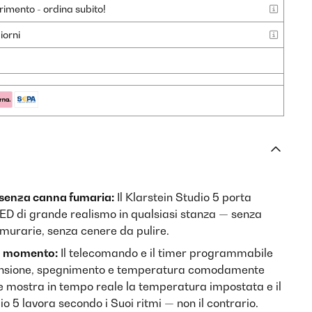
rimento - ordina subito!
iorni
 senza canna fumaria:
Il Klarstein Studio 5 porta
ED di grande realismo in qualsiasi stanza — senza
murarie, senza cenere da pulire.
mo momento:
Il telecomando e il timer programmabile
ensione, spegnimento e temperatura comodamente
ale mostra in tempo reale la temperatura impostata e il
o 5 lavora secondo i Suoi ritmi — non il contrario.