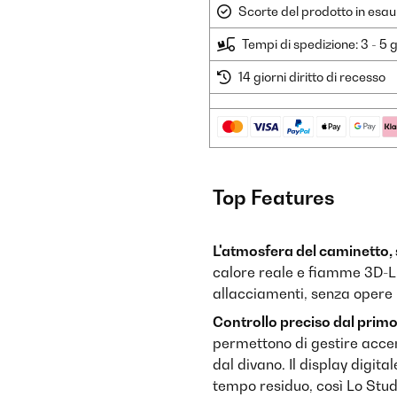
Scorte del prodotto in esau
Tempi di spedizione: 3 - 5 g
14 giorni diritto di recesso
Top Features
L'atmosfera del caminetto,
calore reale e fiamme 3D-L
allacciamenti, senza opere 
Controllo preciso dal pri
permettono di gestire acc
dal divano. Il display digit
tempo residuo, così Lo Studi