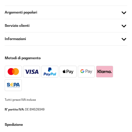
Argomenti popolari
Servizio clienti
Informazioni
Metodi di pagamento
Tutti i prezzi IVA inclusa
N° partita IVA:
DE 814529349
Spedizione