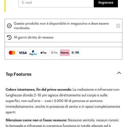
Registrarsi
Questo prodotto non è disponibile in magazzino e deve essere
riordinato.
14 giorni diritto di recesso
Top Features
Calore istantaneo, fin dal primo secondo:
La radiazione a infrarossi con
lunghezze d'onda 2–10 μm agisce direttamente sul corpo e sulle
superfici, non sull'aria — così i 3.000 W di potenza si sentono
immediatamente, anche in presenza di vento o in spazi completamente
aperti.
Silenzioso come non ci fosse nessuno:
Nessuna ventola, nessun ronzio:
la lampada a infrarossi in ceramica funziona in totale silenzio ed è