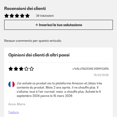
Recensioni dei clienti
29 Valutazioni
Inserisci la tua valutazione
Nessun commento per questo articolo.
Opinioni dei clienti di altri paesi
VALUTAZIONE VERIFICATA
15/03/2026
J'ai acheté ce produit via la plateforme Amazon et j'étais très
contente du produit. Mais 2 ans après, il ne chauffe plus. Il
s'allume, tout à l'air normal, mais ,e chauffe plus. Acheté le 4
septembre 2024 panne le 15 mars 2026
Anne-Marie
Tradurre