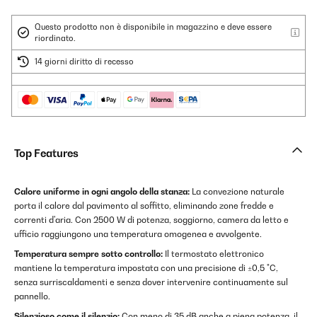
Questo prodotto non è disponibile in magazzino e deve essere
riordinato.
14 giorni diritto di recesso
Top Features
Calore uniforme in ogni angolo della stanza:
La convezione naturale
porta il calore dal pavimento al soffitto, eliminando zone fredde e
correnti d'aria. Con 2500 W di potenza, soggiorno, camera da letto e
ufficio raggiungono una temperatura omogenea e avvolgente.
Temperatura sempre sotto controllo:
Il termostato elettronico
mantiene la temperatura impostata con una precisione di ±0,5 °C,
senza surriscaldamenti e senza dover intervenire continuamente sul
pannello.
Silenzioso come il silenzio:
Con meno di 35 dB anche a piena potenza, il