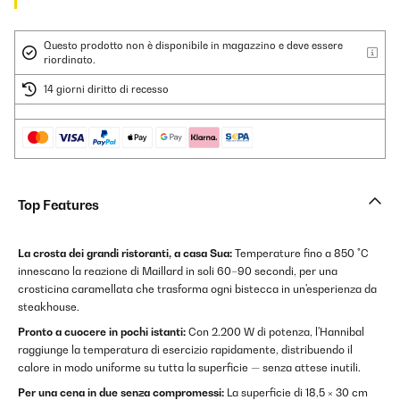
Questo prodotto non è disponibile in magazzino e deve essere
riordinato.
14 giorni diritto di recesso
Top Features
La crosta dei grandi ristoranti, a casa Sua:
Temperature fino a 850 °C
innescano la reazione di Maillard in soli 60–90 secondi, per una
crosticina caramellata che trasforma ogni bistecca in un'esperienza da
steakhouse.
Pronto a cuocere in pochi istanti:
Con 2.200 W di potenza, l'Hannibal
raggiunge la temperatura di esercizio rapidamente, distribuendo il
calore in modo uniforme su tutta la superficie — senza attese inutili.
Per una cena in due senza compromessi:
La superficie di 18,5 × 30 cm