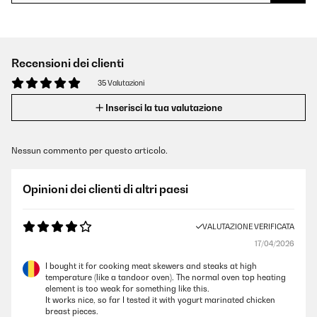
Recensioni dei clienti
35 Valutazioni
Inserisci la tua valutazione
Nessun commento per questo articolo.
Opinioni dei clienti di altri paesi
VALUTAZIONE VERIFICATA
17/04/2026
I bought it for cooking meat skewers and steaks at high
temperature (like a tandoor oven). The normal oven top heating
element is too weak for something like this.
It works nice, so far I tested it with yogurt marinated chicken
breast pieces.